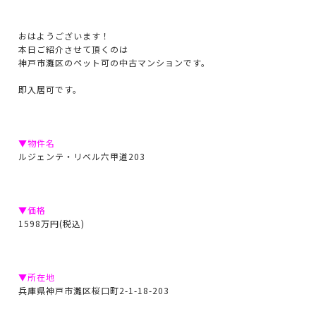
おはようございます！
本日ご紹介させて頂くのは
神戸市灘区のペット可の中古マンションです。
即入居可です。
▼物件名
ルジェンテ・リベル六甲道203
▼価格
1598万円(税込)
▼所在地
兵庫県神戸市灘区桜口町2-1-18-203