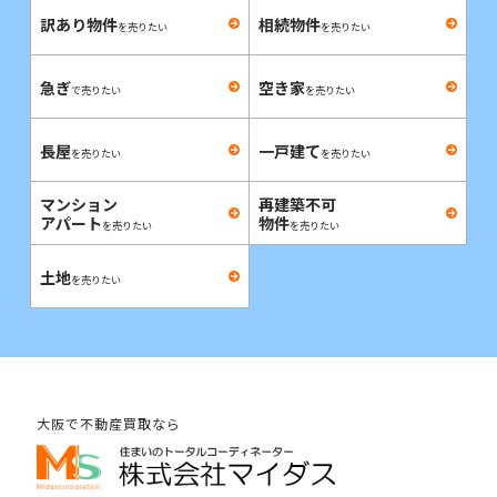
訳あり物件
相続物件
を売りたい
を売りたい
急ぎ
空き家
で売りたい
を売りたい
長屋
一戸建て
を売りたい
を売りたい
マンション
再建築不可
アパート
物件
を売りたい
を売りたい
土地
を売りたい
大阪で不動産買取なら