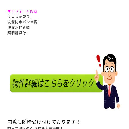
▼リフォーム内容
クロス貼替え
洗濯防水パン新調
洗濯水栓新調
照明器具付
内覧も随時受け付けております！
神戸市灘区の売り物件大募集中！