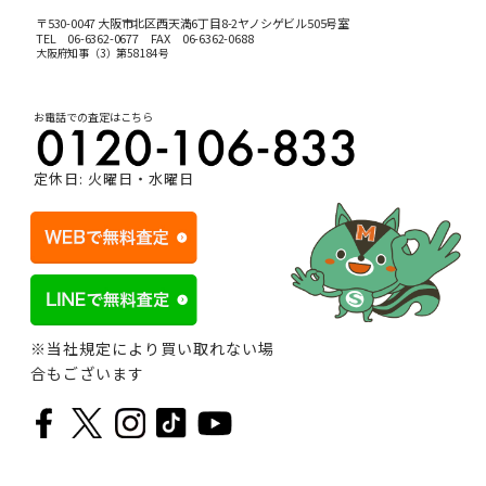
〒530-0047 大阪市北区西天満6丁目8-2ヤノシゲビル505号室
TEL
06-6362-0677
FAX 06-6362-0688
大阪府知事（3）第58184号
お電話での査定はこちら
定休日: 火曜日・水曜日
※当社規定により買い取れない場
合もございます