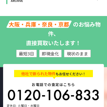
ARCHIVE
のお悩み物
大阪・兵庫・奈良・京都
件、
直接買取いたします！
最短3日
即現金化
現状のまま
他社で断られた物件
もお任せください！
お電話での査定はこちら
定休日: 火曜日・水曜日