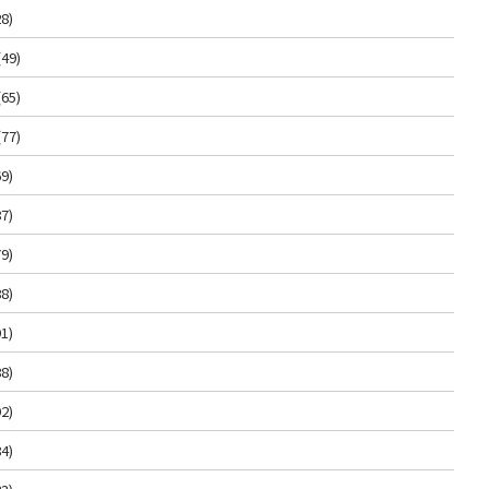
8)
(49)
(65)
(77)
9)
7)
9)
8)
1)
8)
2)
4)