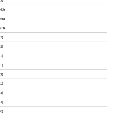
3)
(62)
(60)
(63)
7)
3)
2)
1)
3)
1)
3)
4)
0)