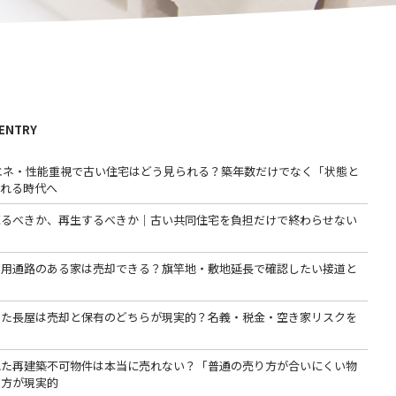
 ENTRY
省エネ・性能重視で古い住宅はどう見られる？築年数だけでなく「状態と
われる時代へ
売るべきか、再生するべきか｜古い共同住宅を負担だけで終わらせない
専用通路のある家は売却できる？旗竿地・敷地延長で確認したい接道と
った長屋は売却と保有のどちらが現実的？名義・税金・空き家リスクを
る
れた再建築不可物件は本当に売れない？「普通の売り方が合いにくい物
る方が現実的