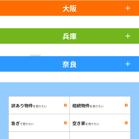
大阪
兵庫
奈良
訳あり物件
相続物件
を売りたい
を売りたい
急ぎ
空き家
で売りたい
を売りたい