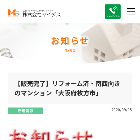
お知らせ
NEWS
【販売完了】リフォーム済・南西向き
のマンション「大阪府枚方市」
2020/09/05
新着情報