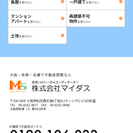
長屋
一戸建て
を売りたい
を売りたい
マンション
再建築不可
アパート
物件
を売りたい
を売りたい
土地
を売りたい
大阪・奈良・兵庫で不動産買取なら
〒530-0047 大阪市北区西天満6丁目8-2ヤノシゲビル505号室
TEL
06-6362-0677
FAX 06-6362-0688
大阪府知事（3）第58184号
お電話での査定はこちら