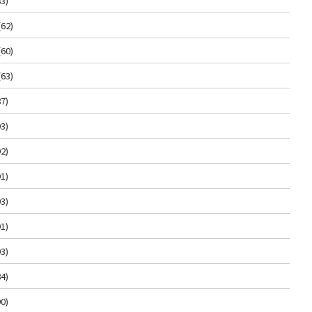
3)
(62)
(60)
(63)
7)
3)
2)
1)
3)
1)
3)
4)
0)