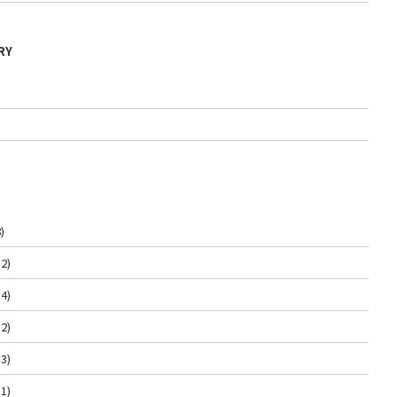
RY
)
2)
4)
2)
3)
1)