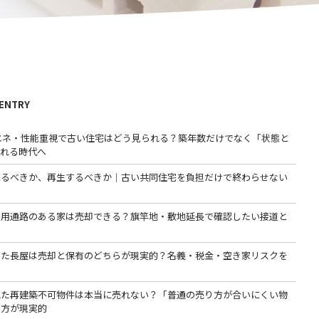
 ENTRY
省エネ・性能重視で古い住宅はどう見られる？築年数だけでなく「状態と
われる時代へ
売るべきか、再生するべきか｜古い共同住宅を負担だけで終わらせない
専用通路のある家は売却できる？旗竿地・敷地延長で確認したい接道と
った長屋は売却と保有のどちらが現実的？名義・税金・空き家リスクを
る
れた再建築不可物件は本当に売れない？「普通の売り方が合いにくい物
る方が現実的