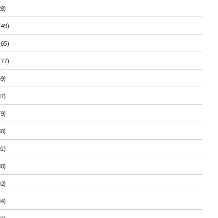
8)
(49)
(65)
(77)
9)
7)
9)
8)
1)
8)
2)
4)