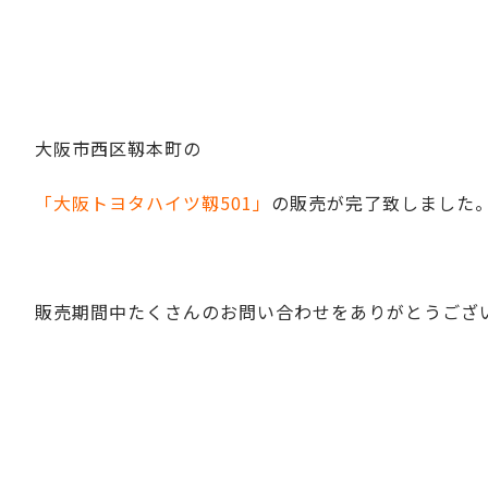
大阪市西区靱本町の
「大阪トヨタハイツ靱501」
の販売が完了致しました
販売期間中たくさんのお問い合わせをありがとうござ