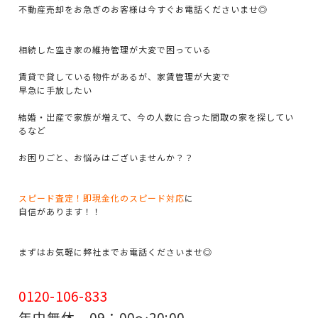
不動産売却をお急ぎのお客様は今すぐお電話くださいませ◎
相続した空き家の維持管理が大変で困っている
賃貸で貸している物件があるが、家賃管理が大変で
早急に手放したい
結婚・出産で家族が増えて、今の人数に合った間取の家を探してい
るなど
お困りごと、お悩みはございませんか？？
スピード査定！即現金化のスピード対応
に
自信があります！！
まずはお気軽に弊社までお電話くださいませ◎
0120-106-833
年中無休 09：00～20:00