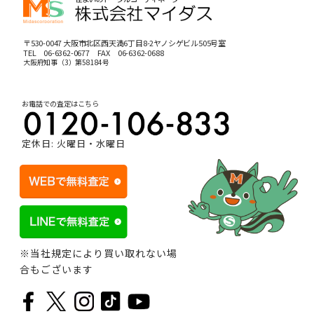
〒530-0047 大阪市北区西天満6丁目8-2ヤノシゲビル505号室
TEL
06-6362-0677
FAX 06-6362-0688
大阪府知事（3）第58184号
お電話での査定はこちら
定休日: 火曜日・水曜日
※当社規定により買い取れない場
合もございます