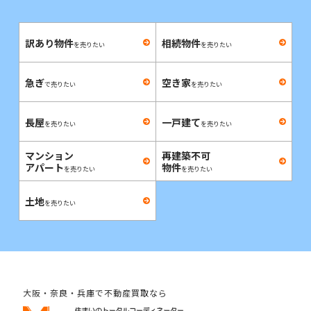
訳あり物件
相続物件
を売りたい
を売りたい
急ぎ
空き家
で売りたい
を売りたい
長屋
一戸建て
を売りたい
を売りたい
マンション
再建築不可
アパート
物件
を売りたい
を売りたい
土地
を売りたい
大阪・奈良・兵庫で不動産買取なら