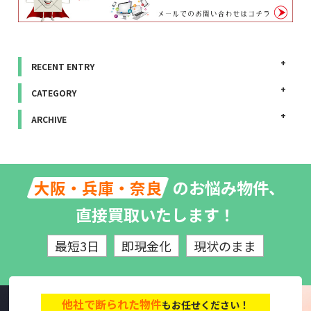
RECENT ENTRY
CATEGORY
ARCHIVE
のお悩み物件、
大阪・兵庫・奈良
直接買取いたします！
最短3日
即現金化
現状のまま
他社で断られた物件
もお任せください！