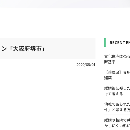
RECENT E
ョン「大阪府堺市」
文化住宅は売
断基準
2020/09/01
【兵庫県】専
建築
離婚後に残っ
けて考える
他社で断られ
件」と考える
離婚や相続で
かしにくい形