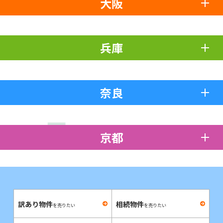
大阪
兵庫
奈良
京都
訳あり物件
相続物件
を売りたい
を売りたい