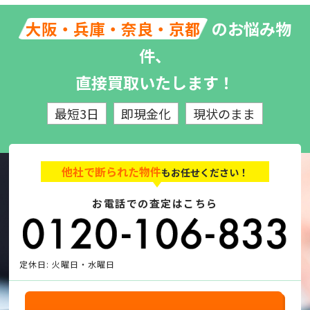
のお悩み物
大阪・兵庫・奈良・京都
件、
直接買取いたします！
最短3日
即現金化
現状のまま
他社で断られた物件
もお任せください！
お電話での査定はこちら
定休日: 火曜日・水曜日