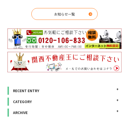
お知らせ一覧
RECENT ENTRY
CATEGORY
ARCHIVE