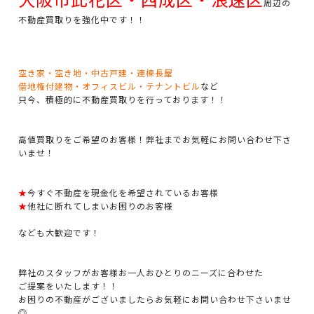
周辺の
不動産買取りを強化中です！！
空き家・空き地・中古戸建・連棟長屋
借地権付建物・オフィスビル・テナントビル
など
只今、積極的に不動産買取りを行っております！！
高値買取りをご希望のお客様！弊社までお気軽にお問い合わせ下さ
いませ！
★
今すぐ不動産を現金化を希望されているお客様
★
他社に断れてしまいお困りのお客様
なども大歓迎です！
弊社のスタッフがお客様お一人おひとりのニーズに合わせた
ご提案をいたします！！
お困りの不動産がございましたらお気軽にお問い合わせ下さいませ
◎