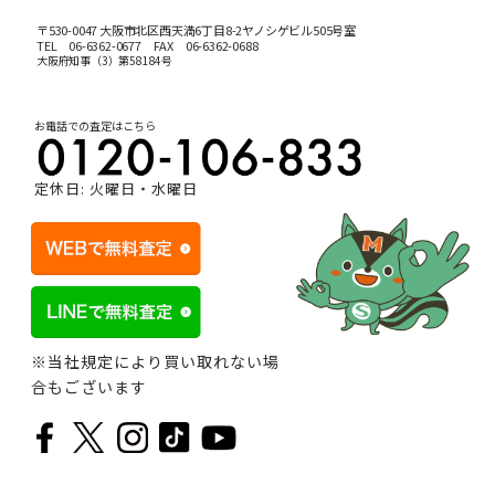
〒530-0047 大阪市北区西天満6丁目8-2ヤノシゲビル505号室
TEL
06-6362-0677
FAX 06-6362-0688
大阪府知事（3）第58184号
お電話での査定はこちら
定休日: 火曜日・水曜日
※当社規定により買い取れない場
合もございます