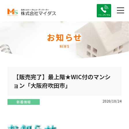
お知らせ
NEWS
【販売完了】最上階★WIC付のマンシ
ョン「大阪府吹田市」
2020/10/24
新着情報