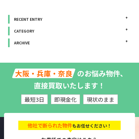
RECENT ENTRY
CATEGORY
ARCHIVE
のお悩み物件、
大阪・兵庫・奈良
直接買取いたします！
最短3日
即現金化
現状のまま
他社で断られた物件
もお任せください！