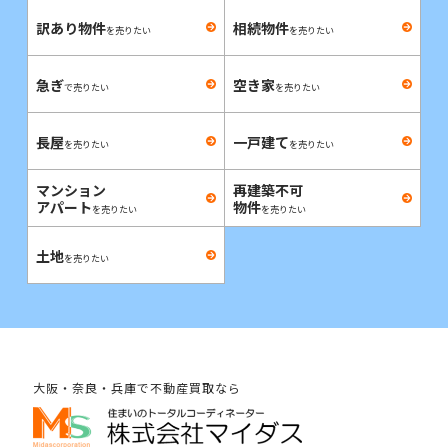
訳あり物件
相続物件
を売りたい
を売りたい
急ぎ
空き家
で売りたい
を売りたい
長屋
一戸建て
を売りたい
を売りたい
マンション
再建築不可
アパート
物件
を売りたい
を売りたい
土地
を売りたい
大阪・奈良・兵庫で不動産買取なら