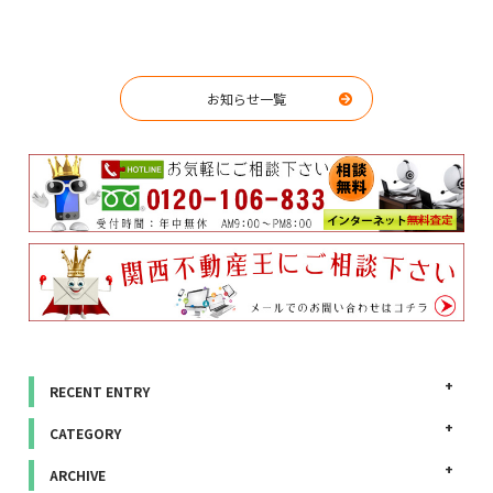
お知らせ一覧
RECENT ENTRY
CATEGORY
ARCHIVE