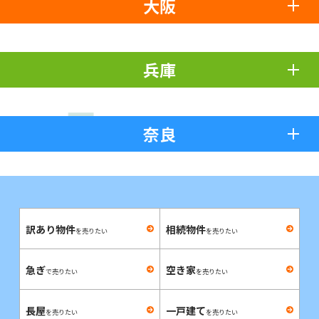
大阪
兵庫
奈良
訳あり物件
相続物件
を売りたい
を売りたい
急ぎ
空き家
で売りたい
を売りたい
長屋
一戸建て
を売りたい
を売りたい