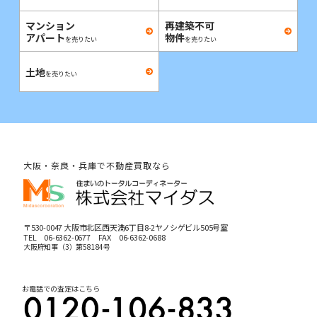
マンション
再建築不可
アパート
物件
を売りたい
を売りたい
土地
を売りたい
大阪・奈良・兵庫で不動産買取なら
〒530-0047 大阪市北区西天満6丁目8-2ヤノシゲビル505号室
TEL
06-6362-0677
FAX 06-6362-0688
大阪府知事（3）第58184号
お電話での査定はこちら