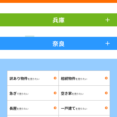
兵庫
奈良
訳あり物件
相続物件
を売りたい
を売りたい
急ぎ
空き家
で売りたい
を売りたい
長屋
一戸建て
を売りたい
を売りたい