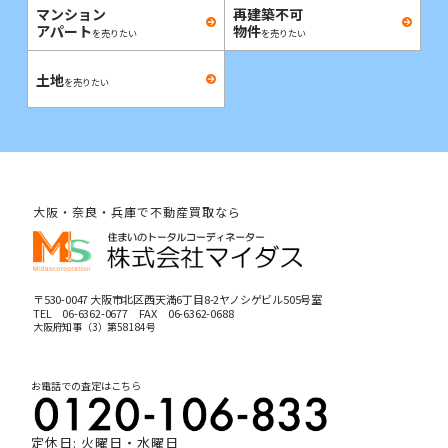
マンション
再建築不可
アパート
物件
を売りたい
を売りたい
土地
を売りたい
大阪・奈良・兵庫で不動産買取なら
〒530-0047 大阪市北区西天満6丁目8-2ヤノシゲビル505号室
TEL
06-6362-0677
FAX 06-6362-0688
大阪府知事（3）第58184号
お電話での査定はこちら
定休日: 火曜日・水曜日