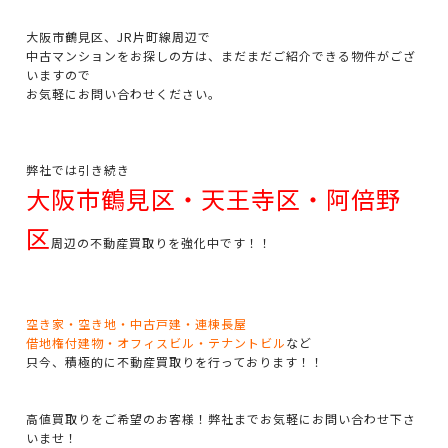
大阪市鶴見区、JR片町線周辺で
中古マンションをお探しの方は、まだまだご紹介できる物件がござ
いますので
お気軽にお問い合わせください。
弊社では引き続き
大阪市鶴見区・天王寺区・阿倍野
区
周辺の不動産買取りを強化中です！！
空き家・空き地・中古戸建・連棟長屋
借地権付建物・オフィスビル・テナントビル
など
只今、積極的に不動産買取りを行っております！！
高値買取りをご希望のお客様！弊社までお気軽にお問い合わせ下さ
いませ！