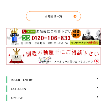
お知らせ一覧
RECENT ENTRY
CATEGORY
ARCHIVE