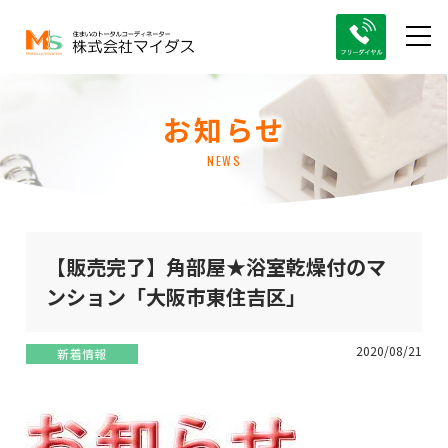
お知らせ
NEWS
【販売完了】角部屋★浴室乾燥付のマ
ンション「大阪市東住吉区」
2020/08/21
新着情報