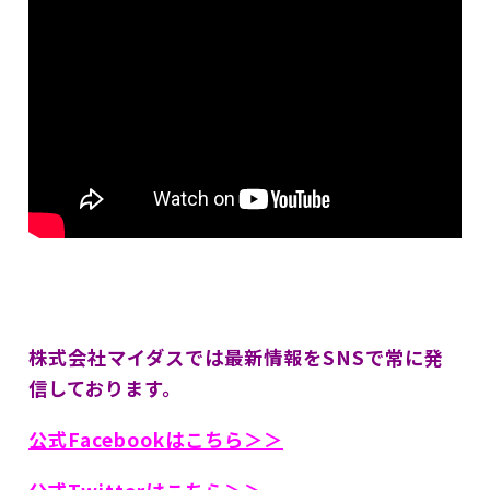
株式会社マイダスでは最新情報をSNSで常に発
信しております。
公式Facebookはこちら＞＞