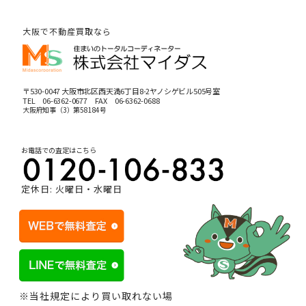
大阪で不動産買取なら
〒530-0047 大阪市北区西天満6丁目8-2ヤノシゲビル505号室
TEL
06-6362-0677
FAX 06-6362-0688
大阪府知事（3）第58184号
お電話での査定はこちら
定休日: 火曜日・水曜日
※当社規定により買い取れない場