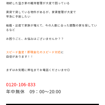
相続した空き家の維持管理が大変で困っている
賃貸で貸している物件があるが、家賃管理が大変で
早急に手放したい
結婚・出産で家族が増えて、今の人数に合った間取の家を探してい
るなど
お困りごと、お悩みはございませんか？？
スピード査定！即現金化のスピード対応
に
自信があります！！
まずはお気軽に弊社までお電話くださいませ◎
0120-106-833
年中無休 09：00～20:00