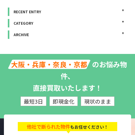
RECENT ENTRY
CATEGORY
ARCHIVE
のお悩み物
大阪・兵庫・奈良・京都
件、
直接買取いたします！
最短3日
即現金化
現状のまま
他社で断られた物件
もお任せください！