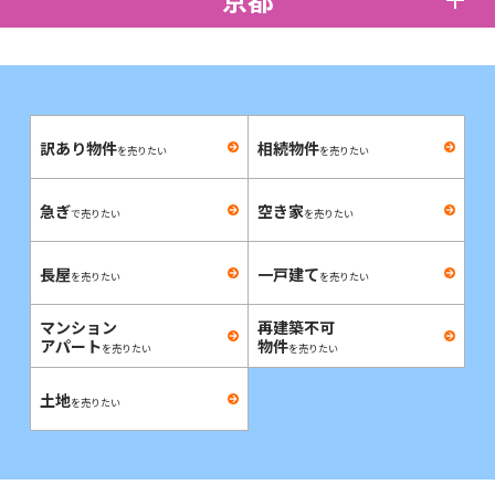
京都
訳あり物件
相続物件
を売りたい
を売りたい
急ぎ
空き家
で売りたい
を売りたい
長屋
一戸建て
を売りたい
を売りたい
マンション
再建築不可
アパート
物件
を売りたい
を売りたい
土地
を売りたい