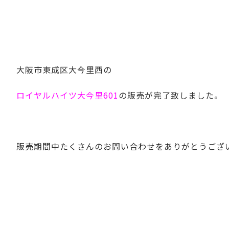
大阪市東成区大今里西の
ロイヤルハイツ大今里601
の販売が完了致しました。
販売期間中たくさんのお問い合わせをありがとうござ