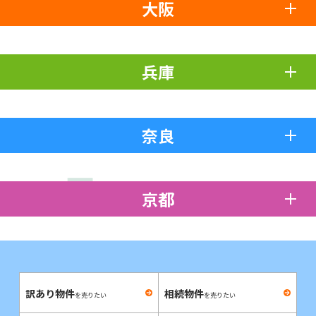
大阪
兵庫
奈良
京都
訳あり物件
相続物件
を売りたい
を売りたい