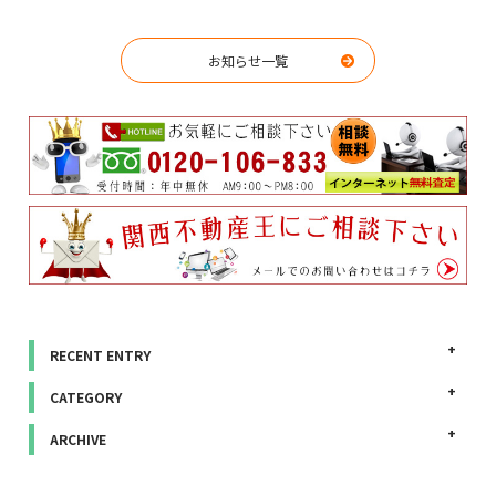
お知らせ一覧
RECENT ENTRY
CATEGORY
ARCHIVE