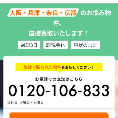
のお悩み物
大阪・兵庫・奈良・京都
件、
直接買取いたします！
最短3日
即現金化
現状のまま
他社で断られた物件
もお任せください！
お電話での査定はこちら
定休日: 火曜日・水曜日