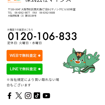
〒530-0047 大阪市北区西天満6丁目8-2ヤノシゲビル505号室
TEL
06-6362-0677
FAX 06-6362-0688
大阪府知事（3）第58184号
お電話での査定はこちら
定休日: 火曜日・水曜日
※当社規定により買い取れない場
合もございます