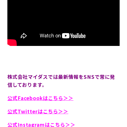
株式会社マイダスでは最新情報をSNSで常に発
信しております。
公式Facebookはこちら＞＞
公式Twitterはこちら＞＞
公式Instagramはこちら＞＞