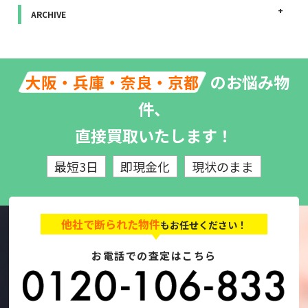
ARCHIVE
のお悩み物
大阪・兵庫・奈良・京都
件、
直接買取いたします！
最短3日
即現金化
現状のまま
他社で断られた物件
もお任せください！
お電話での査定はこちら