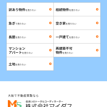
訳あり物件
相続物件
を売りたい
を売りたい
急ぎ
空き家
で売りたい
を売りたい
長屋
一戸建て
を売りたい
を売りたい
マンション
再建築不可
アパート
物件
を売りたい
を売りたい
土地
を売りたい
大阪で不動産買取なら