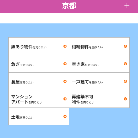
京都
訳あり物件
相続物件
を売りたい
を売りたい
急ぎ
空き家
で売りたい
を売りたい
長屋
一戸建て
を売りたい
を売りたい
マンション
再建築不可
アパート
物件
を売りたい
を売りたい
土地
を売りたい