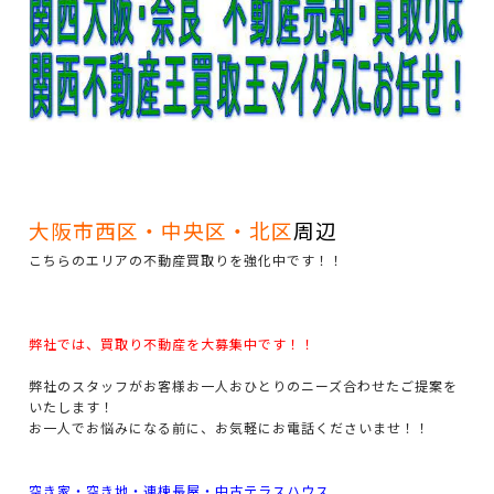
大阪市西区・中央区・北区
周辺
こちらのエリアの不動産買取りを強化中です！！
弊社では、買取り不動産を大募集中です！！
弊社のスタッフがお客様お一人おひとりのニーズ合わせたご提案を
いたします！
お一人でお悩みになる前に、お気軽にお電話くださいませ！！
空き家・空き地・連棟長屋・中古テラスハウス