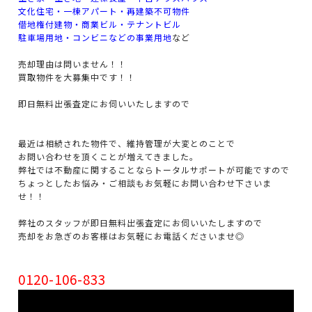
文化住宅・一棟アパート・再建築不可物件
借地権付建物・商業ビル・テナントビル
駐車場用地・コンビニなどの事業用地
など
売却理由は問いません！！
買取物件を大募集中です！！
即日無料出張査定にお伺いいたしますので
最近は相続された物件で、維持管理が大変とのことで
お問い合わせを頂くことが増えてきました。
弊社では不動産に関することならトータルサポートが可能ですので
ちょっとしたお悩み・ご相談もお気軽にお問い合わせ下さいま
せ！！
弊社のスタッフが即日無料出張査定にお伺いいたしますので
売却をお急ぎのお客様はお気軽にお電話くださいませ◎
0120-106-833