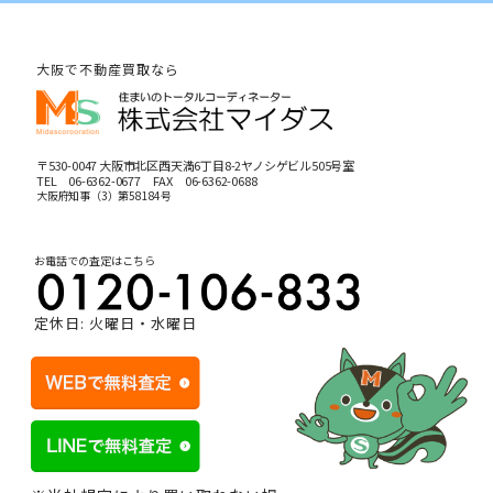
大阪で不動産買取なら
〒530-0047 大阪市北区西天満6丁目8-2ヤノシゲビル505号室
TEL
06-6362-0677
FAX 06-6362-0688
大阪府知事（3）第58184号
お電話での査定はこちら
定休日: 火曜日・水曜日