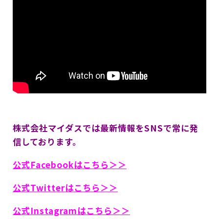
株式会社マイダスでは最新情報をSNSで常に発
信しております。
公式Facebookはこちら＞＞
公式Twitterはこちら＞＞
公式Instagramはこちら＞＞