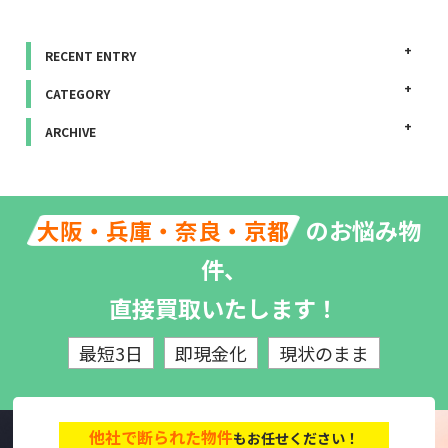
RECENT ENTRY
CATEGORY
ARCHIVE
のお悩み物
大阪・兵庫・奈良・京都
件、
直接買取いたします！
最短3日
即現金化
現状のまま
他社で断られた物件
もお任せください！