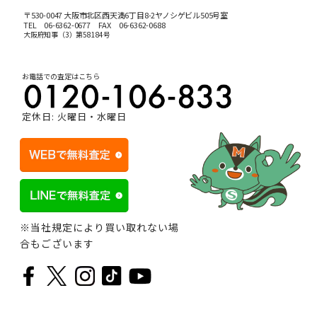
〒530-0047 大阪市北区西天満6丁目8-2ヤノシゲビル505号室
TEL
06-6362-0677
FAX 06-6362-0688
大阪府知事（3）第58184号
お電話での査定はこちら
定休日: 火曜日・水曜日
※当社規定により買い取れない場
合もございます