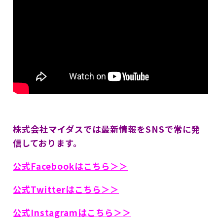
株式会社マイダスでは最新情報をSNSで常に発
信しております。
公式Facebookはこちら＞＞
公式Twitterはこちら＞＞
公式Instagramはこちら＞＞