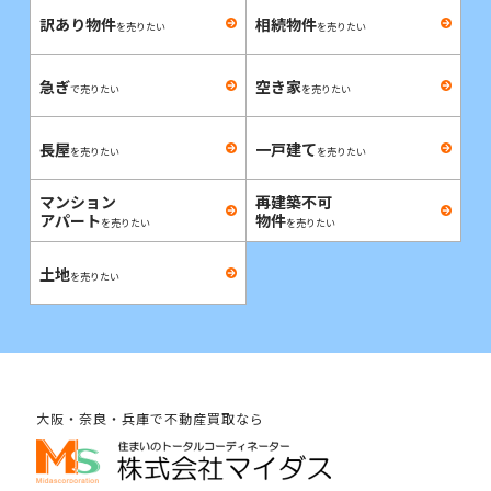
訳あり物件
相続物件
を売りたい
を売りたい
急ぎ
空き家
で売りたい
を売りたい
長屋
一戸建て
を売りたい
を売りたい
マンション
再建築不可
アパート
物件
を売りたい
を売りたい
土地
を売りたい
大阪・奈良・兵庫で不動産買取なら