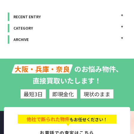
RECENT ENTRY
CATEGORY
ARCHIVE
のお悩み物件、
大阪・兵庫・奈良
直接買取いたします！
最短3日
即現金化
現状のまま
他社で断られた物件
もお任せください！
お電話での査定はこちら