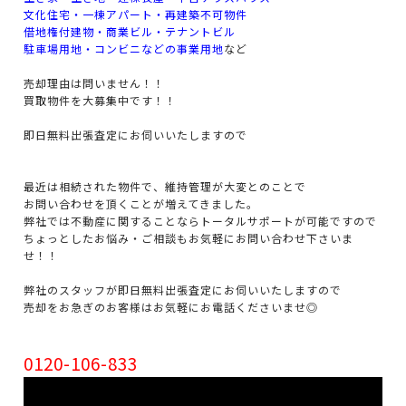
文化住宅・一棟アパート・再建築不可物件
借地権付建物・商業ビル・テナントビル
駐車場用地・コンビニなどの事業用地
など
売却理由は問いません！！
買取物件を大募集中です！！
即日無料出張査定にお伺いいたしますので
最近は相続された物件で、維持管理が大変とのことで
お問い合わせを頂くことが増えてきました。
弊社では不動産に関することならトータルサポートが可能ですので
ちょっとしたお悩み・ご相談もお気軽にお問い合わせ下さいま
せ！！
弊社のスタッフが即日無料出張査定にお伺いいたしますので
売却をお急ぎのお客様はお気軽にお電話くださいませ◎
0120-106-833