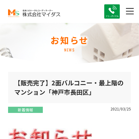
お知らせ
NEWS
【販売完了】2面バルコニー・最上階の
マンション「神戸市長田区」
2021/03/25
新着情報