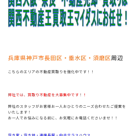
兵庫県神戸市長田区・垂水区・須磨
区
周辺
こちらのエリアの不動産買取りを強化中です！！
弊社では、買取り不動産を大募集中です！！
弊社のスタッフがお客様お一人おひとりのニーズ合わせたご提案を
いたします！
お一人でお悩みになる前に、お気軽にお電話くださいませ！！
空き家・空き地・連棟長屋・中古テラスハウス