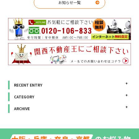
お知らせ一覧
RECENT ENTRY
CATEGORY
ARCHIVE