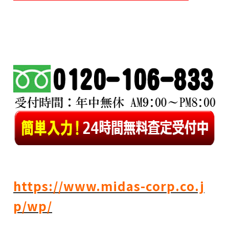
https://www.midas-corp.co.j
p/wp/