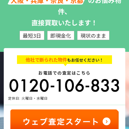
のお悩み物
大阪・兵庫・奈良・京都
件、
直接買取いたします！
最短3日
即現金化
現状のまま
他社で断られた物件
もお任せください！
お電話での査定はこちら
定休日: 火曜日・水曜日