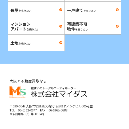
長屋
一戸建て
を売りたい
を売りたい
マンション
再建築不可
アパート
物件
を売りたい
を売りたい
土地
を売りたい
大阪で不動産買取なら
〒530-0047 大阪市北区西天満6丁目8-2ヤノシゲビル505号室
TEL
06-6362-0677
FAX 06-6362-0688
大阪府知事（3）第58184号