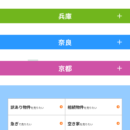
兵庫
奈良
京都
訳あり物件
相続物件
を売りたい
を売りたい
急ぎ
空き家
で売りたい
を売りたい