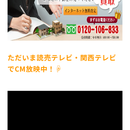
ただいま読売テレビ・関西テレビ
でCM放映中！☟