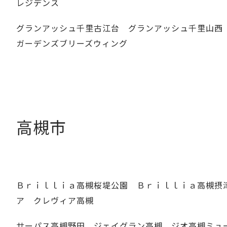
レジデンス
グランアッシュ千里古江台 グランアッシュ千里山西
ガーデンズブリーズウィング
高槻市
Ｂｒｉｌｌｉａ高槻桜堤公園 Ｂｒｉｌｌｉａ高槻摂
ア クレヴィア高槻
サーパス高槻野田 ジェイグラン高槻 ジオ高槻ミュ