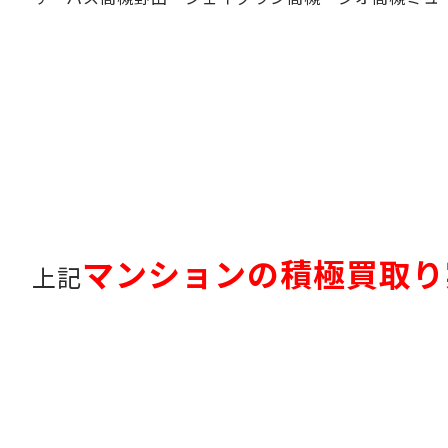
マンションの積極買取り
上記