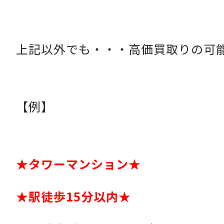
上記以外でも・・・高価買取りの可
【例】
★タワーマンション★
★駅徒歩15分以内★