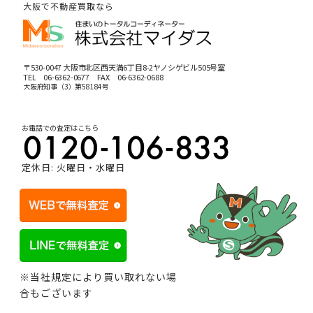
大阪で不動産買取なら
〒530-0047 大阪市北区西天満6丁目8-2ヤノシゲビル505号室
TEL
06-6362-0677
FAX 06-6362-0688
大阪府知事（3）第58184号
お電話での査定はこちら
定休日: 火曜日・水曜日
※当社規定により買い取れない場
合もございます