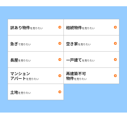
訳あり物件
相続物件
を売りたい
を売りたい
急ぎ
空き家
で売りたい
を売りたい
長屋
一戸建て
を売りたい
を売りたい
マンション
再建築不可
アパート
物件
を売りたい
を売りたい
土地
を売りたい