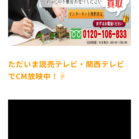
ただいま読売テレビ・関西テレビ
でCM放映中！☟