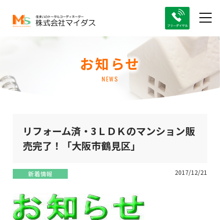
お知らせ
NEWS
リフォーム済・3ＬＤＫのマンション販
売完了！「大阪市鶴見区」
2017/12/21
新着情報