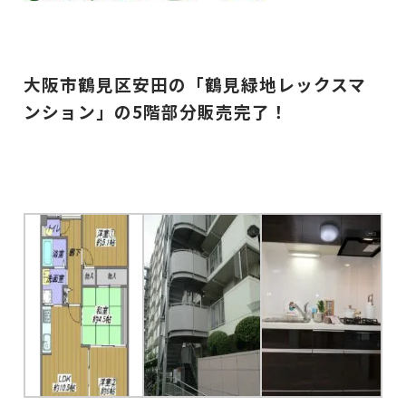
大阪市鶴見区安田の「鶴見緑地レックスマ
ンション」の5
階部分販売完了！