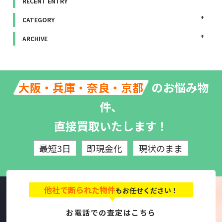
RECENT ENTRY
CATEGORY
ARCHIVE
のお悩み物
大阪・兵庫・奈良・京都
件、
直接買取いたします！
最短3日
即現金化
現状のまま
他社で断られた物件
もお任せください！
お電話での査定はこちら