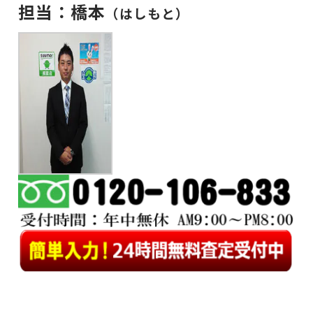
担当：橋本
（はしもと
）