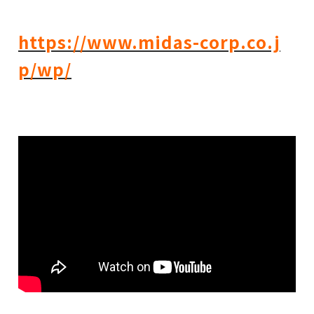
https://www.midas-corp.co.j
p/wp/