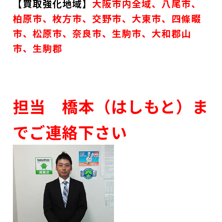
【買取強化地域】
大阪市内全域、八尾市、
柏原市、枚方市、交野市、大東市、四條畷
市、松原市、奈良市、生駒市、大和郡山
市、生駒郡
担当 橋本（はしもと）ま
でご連絡下さい