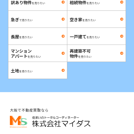
訳あり物件
相続物件
を売りたい
を売りたい
急ぎ
空き家
で売りたい
を売りたい
長屋
一戸建て
を売りたい
を売りたい
マンション
再建築不可
アパート
物件
を売りたい
を売りたい
土地
を売りたい
大阪で不動産買取なら