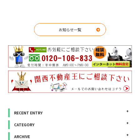
お知らせ一覧
RECENT ENTRY
CATEGORY
ARCHIVE