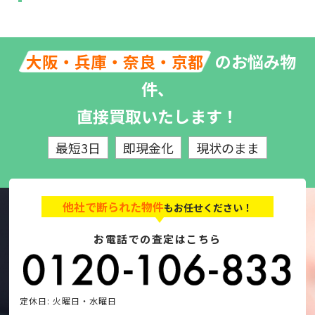
のお悩み物
大阪・兵庫・奈良・京都
件、
直接買取いたします！
最短3日
即現金化
現状のまま
他社で断られた物件
もお任せください！
お電話での査定はこちら
定休日: 火曜日・水曜日