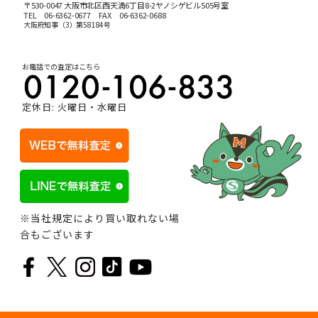
〒530-0047 大阪市北区西天満6丁目8-2ヤノシゲビル505号室
TEL
06-6362-0677
FAX 06-6362-0688
大阪府知事（3）第58184号
お電話での査定はこちら
定休日: 火曜日・水曜日
※当社規定により買い取れない場
合もございます