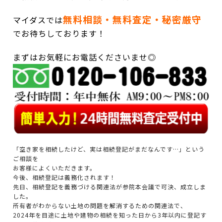
無料相談・無料査定・秘密厳守
マイダスでは
でお待ちしております！
まずはお気軽にお電話くださいませ◎
「空き家を相続したけど、実は相続登記がまだなんです…」という
ご相談を
お客様によくいただきます。
今後、相続登記は義務化されます！
先日、相続登記を義務づける関連法が参院本会議で可決、成立しま
した。
所有者がわからない土地の問題を解消するための関連法で、
2024年を目途に土地や建物の相続を知った日から3年以内に登記す