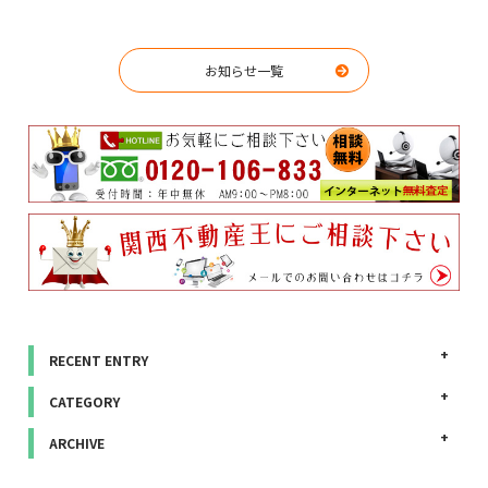
お知らせ一覧
RECENT ENTRY
CATEGORY
ARCHIVE