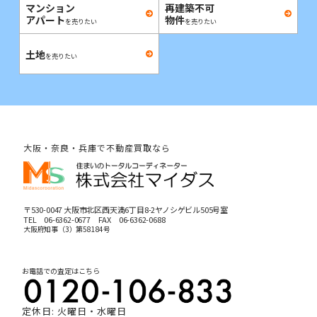
マンション
再建築不可
アパート
物件
を売りたい
を売りたい
土地
を売りたい
大阪・奈良・兵庫で不動産買取なら
〒530-0047 大阪市北区西天満6丁目8-2ヤノシゲビル505号室
TEL
06-6362-0677
FAX 06-6362-0688
大阪府知事（3）第58184号
お電話での査定はこちら
定休日: 火曜日・水曜日