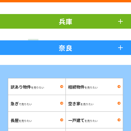
兵庫
奈良
訳あり物件
相続物件
を売りたい
を売りたい
急ぎ
空き家
で売りたい
を売りたい
長屋
一戸建て
を売りたい
を売りたい