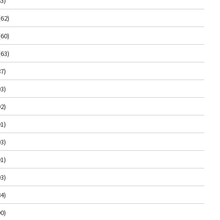
3)
(62)
(60)
(63)
7)
3)
2)
1)
3)
1)
3)
4)
0)