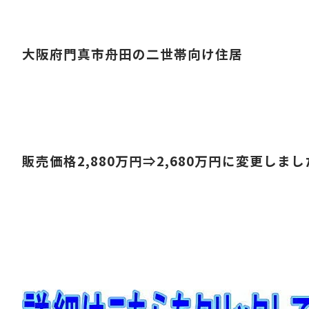
大阪府門真市舟田の二世帯向け住居
販売価格2,880万円⇒2,680
万円に変更しまし