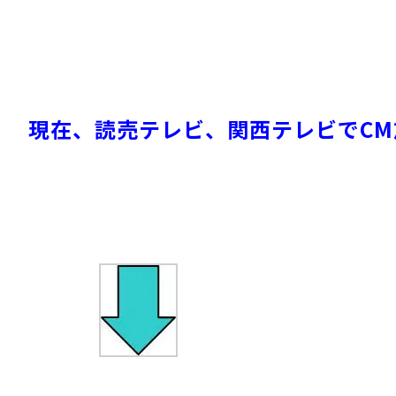
現在、読売テレビ、関西テレビでCM