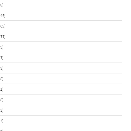
8)
(49)
(65)
(77)
9)
7)
9)
8)
1)
8)
2)
4)