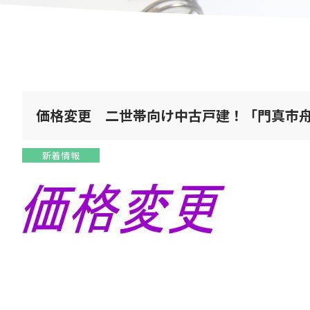
価格変更 二世帯向け中古戸建！「門真市
新着情報