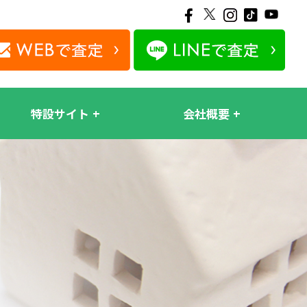
特設サイト
会社概要