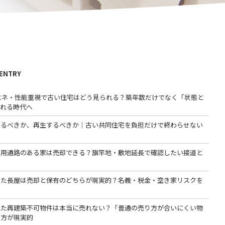
 ENTRY
省エネ・性能重視で古い住宅はどう見られる？築年数だけでなく「状態と
われる時代へ
売るべきか、再生するべきか｜古い共同住宅を負担だけで終わらせない
専用通路のある家は売却できる？旗竿地・敷地延長で確認したい接道と
った長屋は売却と保有のどちらが現実的？名義・税金・空き家リスクを
る
れた再建築不可物件は本当に売れない？「普通の売り方が合いにくい物
る方が現実的