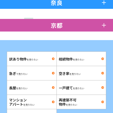
奈良
京都
訳あり物件
相続物件
を売りたい
を売りたい
急ぎ
空き家
で売りたい
を売りたい
長屋
一戸建て
を売りたい
を売りたい
マンション
再建築不可
アパート
物件
を売りたい
を売りたい