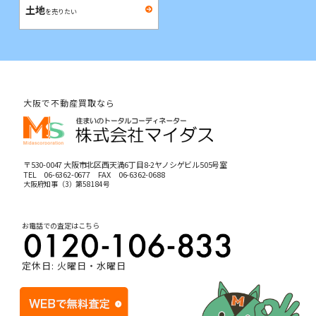
土地
を売りたい
大阪で不動産買取なら
〒530-0047 大阪市北区西天満6丁目8-2ヤノシゲビル505号室
TEL
06-6362-0677
FAX 06-6362-0688
大阪府知事（3）第58184号
お電話での査定はこちら
定休日: 火曜日・水曜日