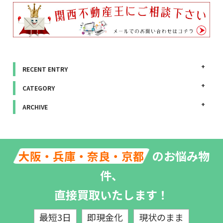
RECENT ENTRY
CATEGORY
ARCHIVE
のお悩み物
大阪・兵庫・奈良・京都
件、
直接買取いたします！
最短3日
即現金化
現状のまま