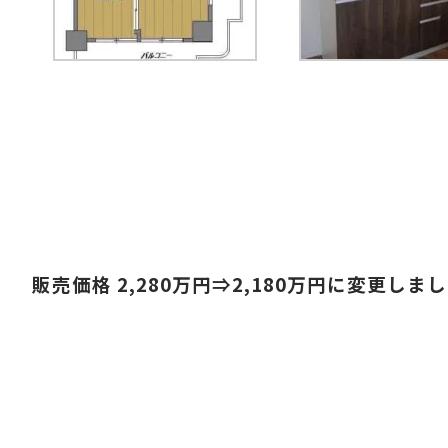
販売価格 2,280
万円⇒2,180
万円に変更しまし