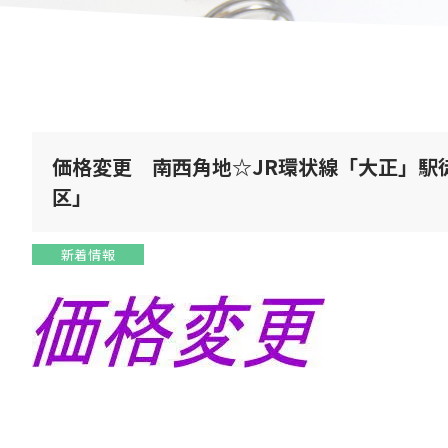
価格変更 南西角地☆JR環状線「大正」駅
区」
新着情報