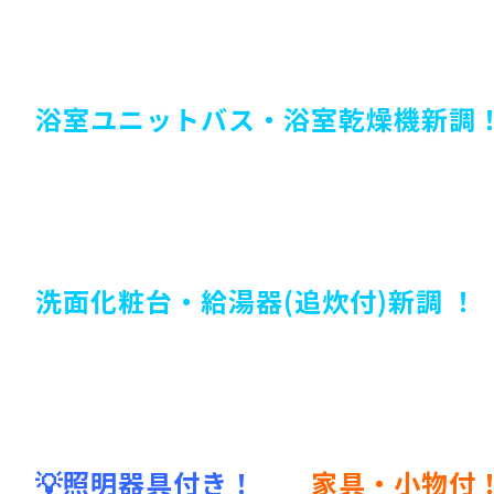
浴室ユニットバス・浴室乾燥機新調
洗面化粧台・給湯器(追炊付)新調 ！
💡照明器具付き！
家具・小物付