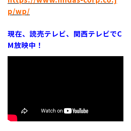
p/wp/
現在、読売テレビ、関西テレビでC
M放映中！