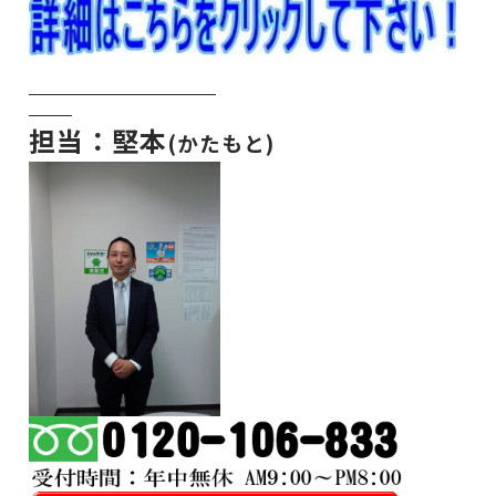
担当：堅本
(かたもと)