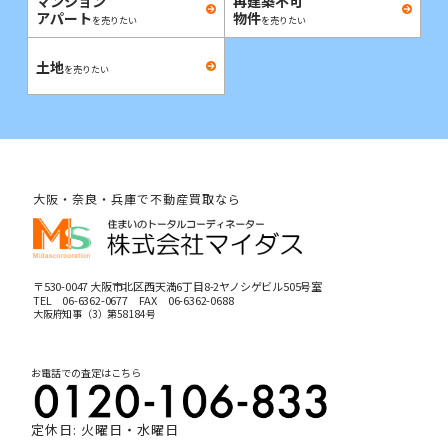
マンション
再建築不可
アパート
物件
を売りたい
を売りたい
土地
を売りたい
大阪・奈良・兵庫で不動産買取なら
〒530-0047 大阪市北区西天満6丁目8-2ヤノシゲビル505号室
TEL
06-6362-0677
FAX 06-6362-0688
大阪府知事（3）第58184号
お電話での査定はこちら
定休日: 火曜日・水曜日