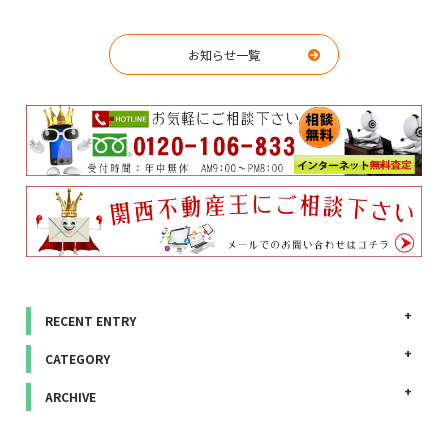
お知らせ一覧
RECENT ENTRY
CATEGORY
ARCHIVE