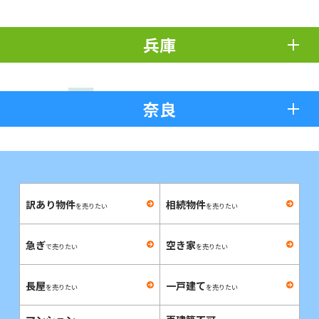
兵庫
奈良
訳あり物件
相続物件
を売りたい
を売りたい
急ぎ
空き家
で売りたい
を売りたい
長屋
一戸建て
を売りたい
を売りたい