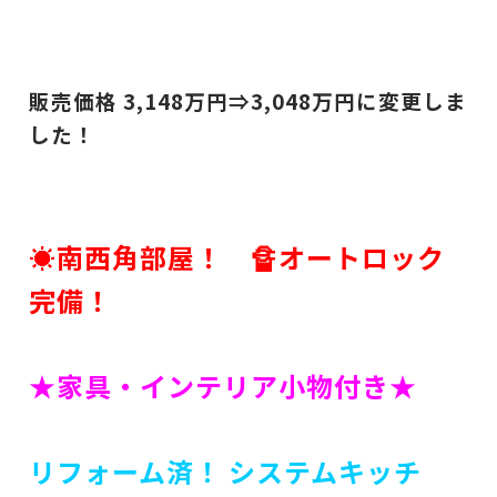
販売価格 3,148
万円⇒3,048
万円に変更しま
した！
☀南西角部屋！ 🔏オートロック
完備！
★家具・インテリア小物付き★
リフォーム済！ システムキッチ