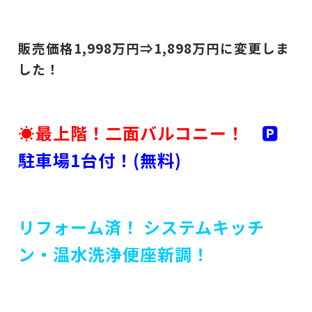
販売価格1,998
万円⇒1,898
万円に変更しま
した！
☀最上階！二面バルコニー！
🅿
駐車場1台付！(無料)
リフォーム済！
システムキッチ
ン・温水洗浄便座新調！