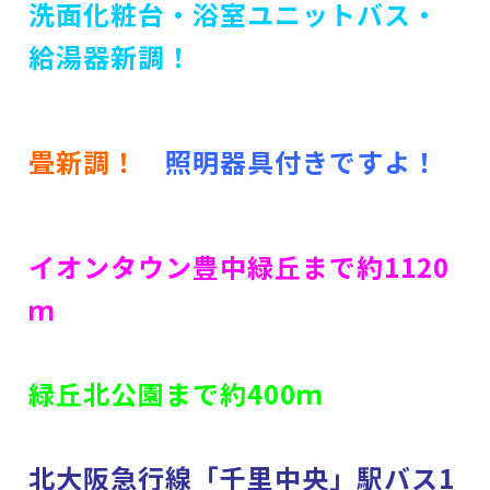
洗面化粧台・浴室ユニットバス・
給湯器新調！
畳新調！
照明器具付きですよ！
イオンタウン豊中緑丘まで約1120
ｍ
緑丘北公園まで約400
ｍ
北大阪急行線「千里中央」駅バス1