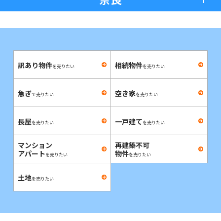
訳あり物件
相続物件
を売りたい
を売りたい
急ぎ
空き家
で売りたい
を売りたい
長屋
一戸建て
を売りたい
を売りたい
マンション
再建築不可
アパート
物件
を売りたい
を売りたい
土地
を売りたい