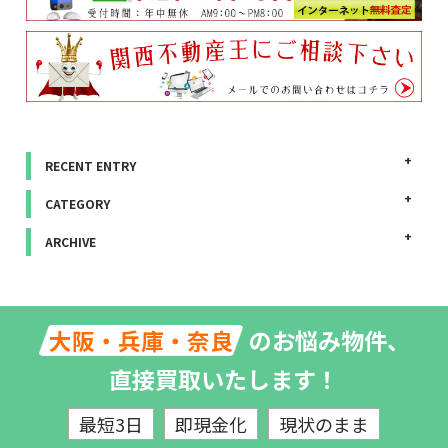
RECENT ENTRY
CATEGORY
ARCHIVE
のお悩み物件、
大阪・兵庫・奈良
直接買取いたします！
最短3日
即現金化
現状のまま