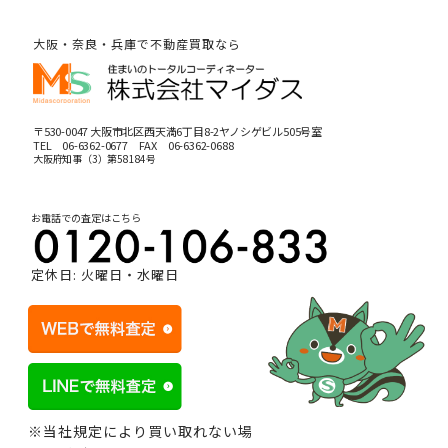
大阪・奈良・兵庫で不動産買取なら
〒530-0047 大阪市北区西天満6丁目8-2ヤノシゲビル505号室
TEL
06-6362-0677
FAX 06-6362-0688
大阪府知事（3）第58184号
お電話での査定はこちら
定休日: 火曜日・水曜日
※当社規定により買い取れない場