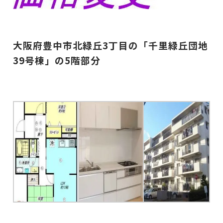
大阪府豊中市北緑丘3丁目の「千里緑丘団地
39号棟」の5
階部分