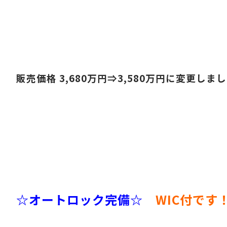
販売価格 3,680
万円⇒3,580
万円に変更しまし
☆オートロック完備☆
WIC付です