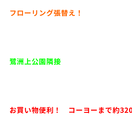
フローリング張替え！
鷺洲上公園隣接
お買い物便利！ コーヨーまで約32