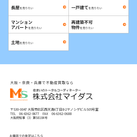
長屋
一戸建て
を売りたい
を売りたい
マンション
再建築不可
アパート
物件
を売りたい
を売りたい
土地
を売りたい
大阪・奈良・兵庫で不動産買取なら
〒530-0047 大阪市北区西天満6丁目8-2ヤノシゲビル505号室
TEL
06-6362-0677
FAX 06-6362-0688
大阪府知事（3）第58184号
お電話での査定はこちら