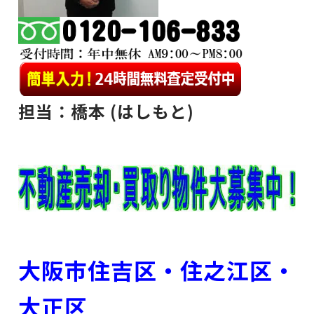
担当：橋本 (はしもと)
大阪市住吉区・住之江区
・
大正区