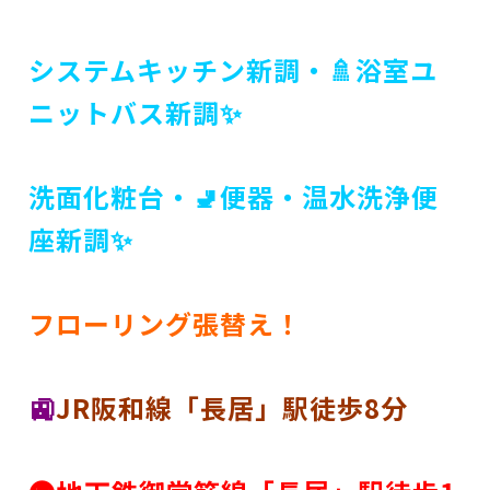
システムキッチン新調・
🚿浴室ユ
ニットバス新調✨
洗面化粧台・
🚽便器・温水洗浄便
座新調✨
フローリング張替え！
🚉
JR阪和線「長居」駅徒歩8分