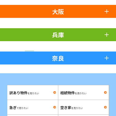
大阪
兵庫
奈良
訳あり物件
相続物件
を売りたい
を売りたい
急ぎ
空き家
で売りたい
を売りたい