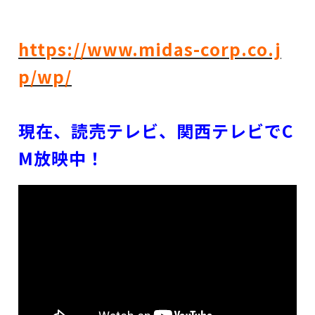
https://www.midas-corp.co.j
p/wp/
現在、読売テレビ、関西テレビでC
M放映中！