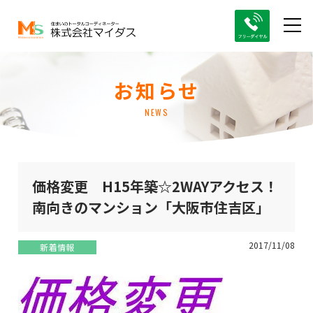
お知らせ
NEWS
価格変更 H15年築☆2WAYアクセス！
南向きのマンション「大阪市住吉区」
2017/11/08
新着情報