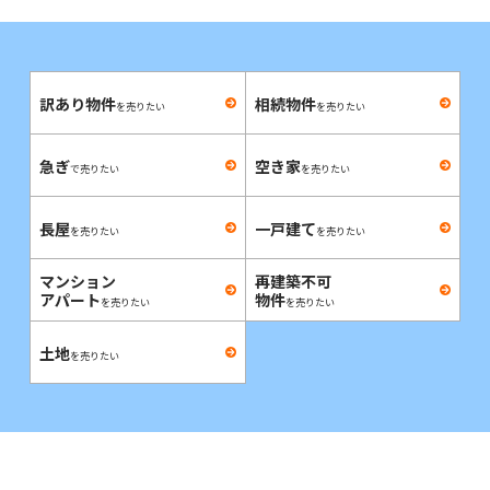
訳あり物件
相続物件
を売りたい
を売りたい
急ぎ
空き家
で売りたい
を売りたい
長屋
一戸建て
を売りたい
を売りたい
マンション
再建築不可
アパート
物件
を売りたい
を売りたい
土地
を売りたい