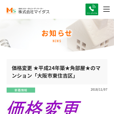
お知らせ
NEWS
価格変更 ★平成24年築★角部屋★のマ
ンション「大阪市東住吉区｣
2018/11/07
新着情報