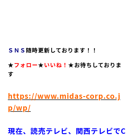
ＳＮＳ
随時更新しております！！
★
フォロー
★
いいね！
★お待ちしておりま
す
https://www.midas-corp.co.j
p/wp/
現在、読売テレビ、関西テレビでC