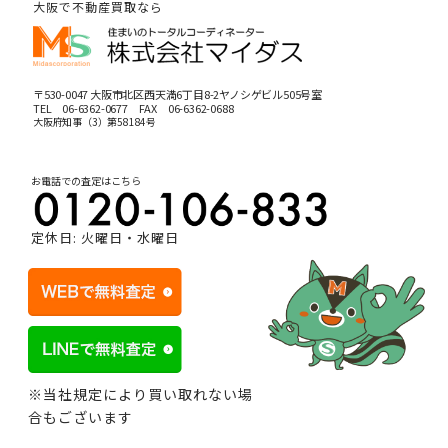
大阪で不動産買取なら
〒530-0047 大阪市北区西天満6丁目8-2ヤノシゲビル505号室
TEL
06-6362-0677
FAX 06-6362-0688
大阪府知事（3）第58184号
お電話での査定はこちら
定休日: 火曜日・水曜日
※当社規定により買い取れない場
合もございます