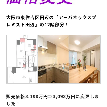
大阪市東住吉区田辺の「アーバネックスプ
レミスト田辺」の12階部分！
販売価格3,198万
円⇒3,098万
円に変更しま
した！