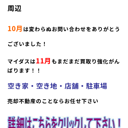
周辺
10月
は変わらぬお問い合わせをありがとう
ございました
！
11月
マイダスは
も
まだまだ買取り強化がん
ばります！！
空き家・空き地・店舗・駐車場
売却不動産のことならお任せ下さい