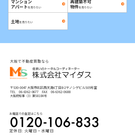
マンション
再建築不可
アパート
物件
を売りたい
を売りたい
土地
を売りたい
大阪で不動産買取なら
〒530-0047 大阪市北区西天満6丁目8-2ヤノシゲビル505号室
TEL
06-6362-0677
FAX 06-6362-0688
大阪府知事（3）第58184号
お電話での査定はこちら
定休日: 火曜日・水曜日