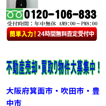
大阪府箕面市・吹田市
・豊
中市