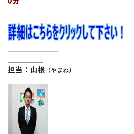
0分
担当：山根
（やまね）