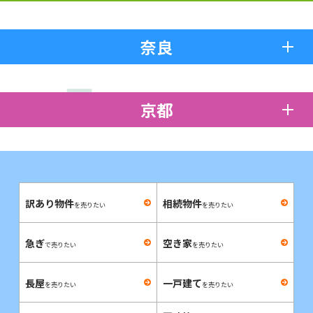
奈良
京都
訳あり物件
相続物件
を売りたい
を売りたい
急ぎ
空き家
で売りたい
を売りたい
長屋
一戸建て
を売りたい
を売りたい