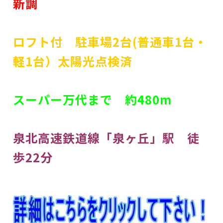
新調
ロフト付 駐車場2台(普通車1台・
軽1台）太陽光点検済
スーパー万代まで 約480m
泉北高速鉄道線「泉ヶ丘」駅 徒
歩22分