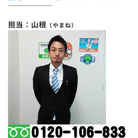
担当：山根
（やまね）