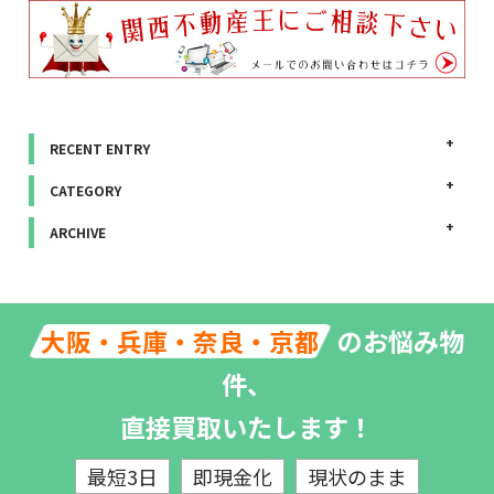
RECENT ENTRY
CATEGORY
ARCHIVE
のお悩み物
大阪・兵庫・奈良・京都
件、
直接買取いたします！
最短3日
即現金化
現状のまま