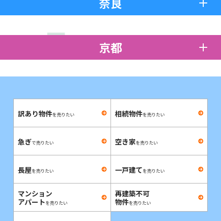
奈良
京都
訳あり物件
相続物件
を売りたい
を売りたい
急ぎ
空き家
で売りたい
を売りたい
長屋
一戸建て
を売りたい
を売りたい
マンション
再建築不可
アパート
物件
を売りたい
を売りたい