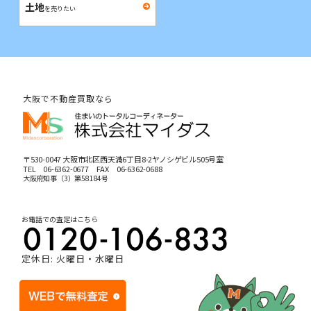
土地
を売りたい
大阪で不動産買取なら
〒530-0047 大阪市北区西天満6丁目8-2ヤノシゲビル505号室
TEL
06-6362-0677
FAX 06-6362-0688
大阪府知事（3）第58184号
お電話での査定はこちら
定休日: 火曜日・水曜日