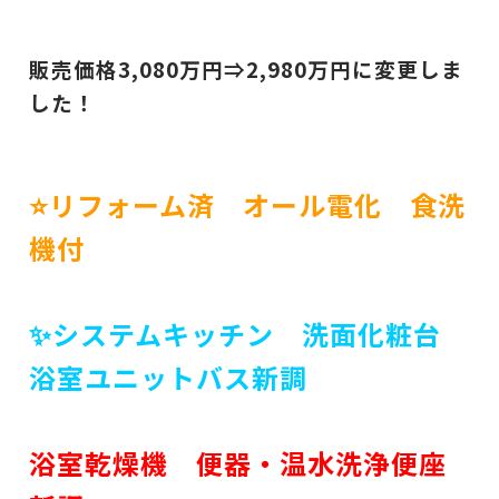
販売価格3,080
万円⇒2,980
万円に変更しま
した！
⭐リフォーム済 オール電化 食洗
機付
✨システムキッチン 洗面化粧台
浴室ユニットバス新調
浴室乾燥機 便器・温水洗浄便座