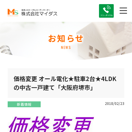
お知らせ
NEWS
価格変更 オール電化★駐車2台★4LDK
の中古一戸建て「大阪府堺市」
2018/02/23
新着情報