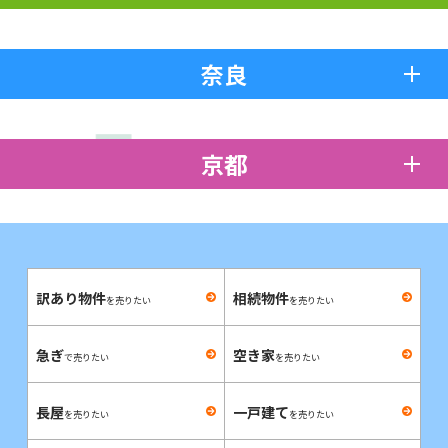
奈良
京都
訳あり物件
相続物件
を売りたい
を売りたい
急ぎ
空き家
で売りたい
を売りたい
長屋
一戸建て
を売りたい
を売りたい