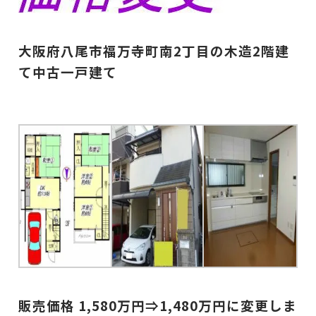
大阪府八尾市福万寺町南2丁目の木造2階建
て中古一戸建て
販売価格 1,580
万円⇒1,480
万円に変更しま