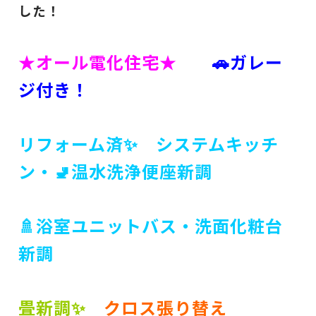
した！
★オール電化住宅★
🚗ガレー
ジ付き！
リフォーム済✨ システムキッチ
ン・🚽温水洗浄便座新調
🚿浴室ユニットバス・洗面化粧台
新調
畳新調✨
クロス張り替え