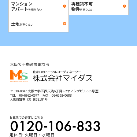
マンション
再建築不可
アパート
物件
を売りたい
を売りたい
土地
を売りたい
大阪で不動産買取なら
〒530-0047 大阪市北区西天満6丁目8-2ヤノシゲビル505号室
TEL
06-6362-0677
FAX 06-6362-0688
大阪府知事（3）第58184号
お電話での査定はこちら
定休日: 火曜日・水曜日