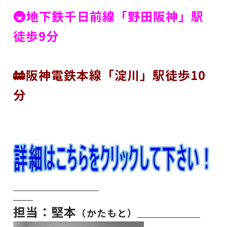
🚇地下鉄千日前線「野田阪神」駅
徒歩9分
🚋阪神電鉄本線「淀川」駅徒歩10
分
担当：堅本
（かたもと）