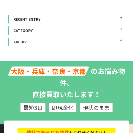
RECENT ENTRY
CATEGORY
ARCHIVE
のお悩み物
大阪・兵庫・奈良・京都
件、
直接買取いたします！
最短3日
即現金化
現状のまま
他社で断られた物件
もお任せください！