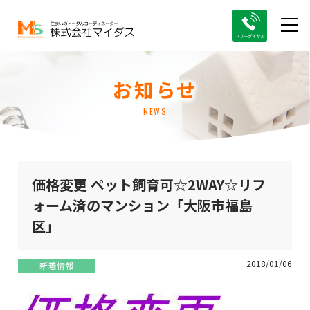
お知らせ
NEWS
価格変更 ペット飼育可☆2WAY☆リフ
ォーム済のマンション「大阪市福島
区」
2018/01/06
新着情報