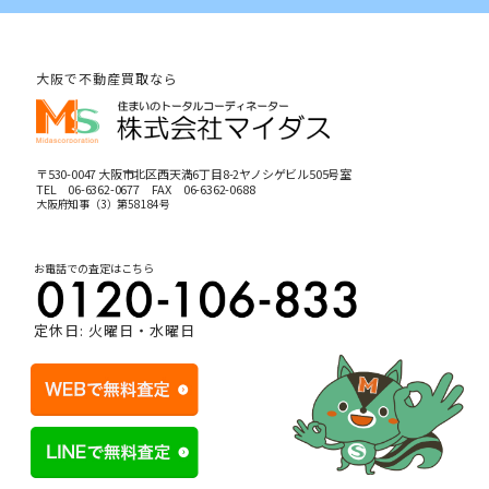
大阪で不動産買取なら
〒530-0047 大阪市北区西天満6丁目8-2ヤノシゲビル505号室
TEL
06-6362-0677
FAX 06-6362-0688
大阪府知事（3）第58184号
お電話での査定はこちら
定休日: 火曜日・水曜日