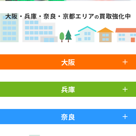
大阪・兵庫・奈良・京都エリア
買取強化中
の
大阪
兵庫
奈良