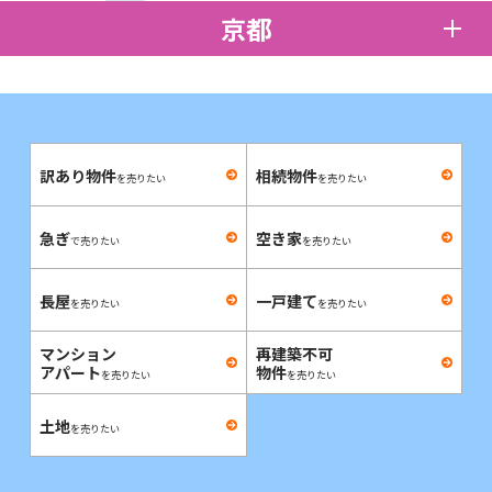
京都
訳あり物件
相続物件
を売りたい
を売りたい
急ぎ
空き家
で売りたい
を売りたい
長屋
一戸建て
を売りたい
を売りたい
マンション
再建築不可
アパート
物件
を売りたい
を売りたい
土地
を売りたい