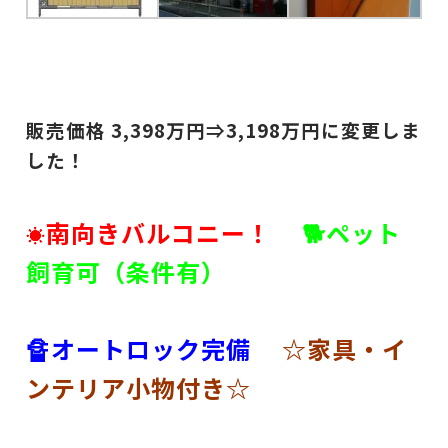
販売価格 3,398
万円⇒3,198
万円に変更しま
した！
南向きバルコニー！
🐕ペット
☀
飼育可（条件有）
🔏オートロック完備
☆家具・イ
ンテリア小物付き☆