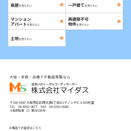
長屋
一戸建て
を売りたい
を売りたい
マンション
再建築不可
アパート
物件
を売りたい
を売りたい
土地
を売りたい
大阪・奈良・兵庫で不動産買取なら
〒530-0047 大阪市北区西天満6丁目8-2ヤノシゲビル505号室
TEL
06-6362-0677
FAX 06-6362-0688
大阪府知事（3）第58184号
お電話での査定はこちら