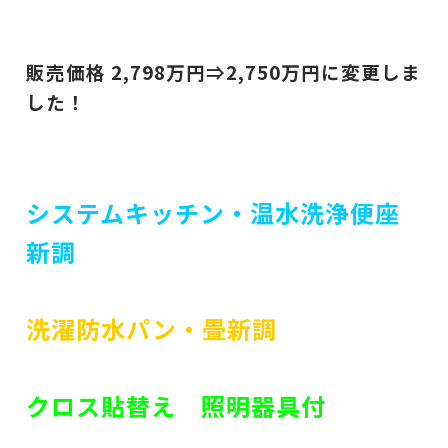
販売価格 2,798
万円⇒2,750
万円に変更しま
した！
システムキッチン・温水洗浄便座
新調
洗濯防水パン・畳新調
クロス貼替え 照明器具付