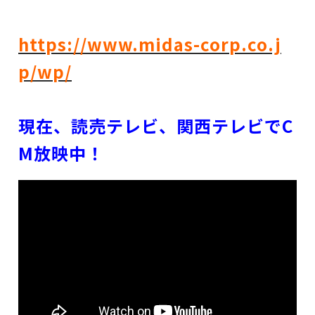
https://www.midas-corp.co.j
p/wp/
現在、読売テレビ、関西テレビでC
M放映中！