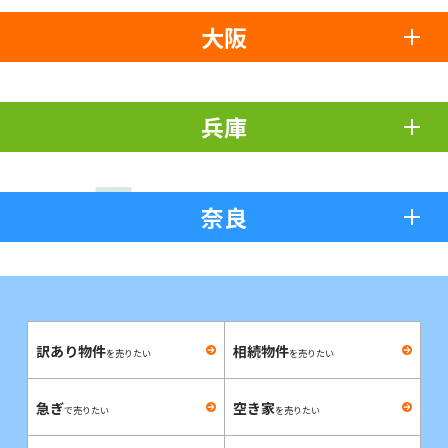
大阪
兵庫
奈良
訳あり物件
相続物件
を売りたい
を売りたい
急ぎ
空き家
で売りたい
を売りたい