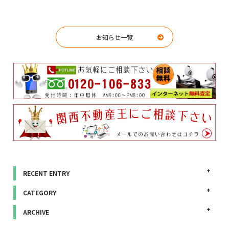
お知らせ一覧
RECENT ENTRY
CATEGORY
ARCHIVE