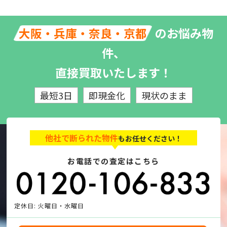
のお悩み物
大阪・兵庫・奈良・京都
件、
直接買取いたします！
最短3日
即現金化
現状のまま
他社で断られた物件
もお任せください！
お電話での査定はこちら
定休日: 火曜日・水曜日