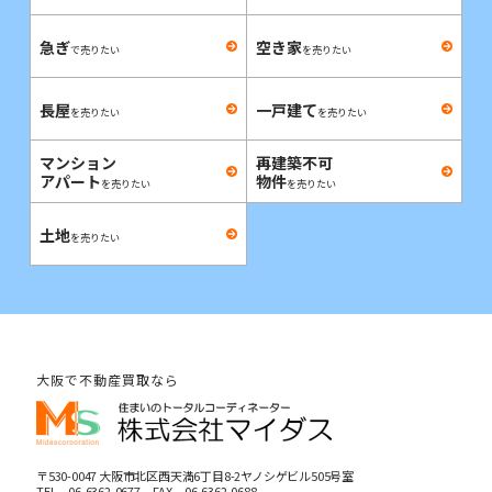
急ぎ
空き家
で売りたい
を売りたい
長屋
一戸建て
を売りたい
を売りたい
マンション
再建築不可
アパート
物件
を売りたい
を売りたい
土地
を売りたい
大阪で不動産買取なら
〒530-0047 大阪市北区西天満6丁目8-2ヤノシゲビル505号室
TEL
06-6362-0677
FAX 06-6362-0688