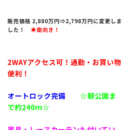
販売価格 2,880
万円⇒2,798
万円に変更しま
した！
☀南向き！
2WAYアクセス可！通勤・お買い物
便利！
オートロック完備
☆靭公園ま
で約240ｍ☆
家具・レースカーテンも付いてい