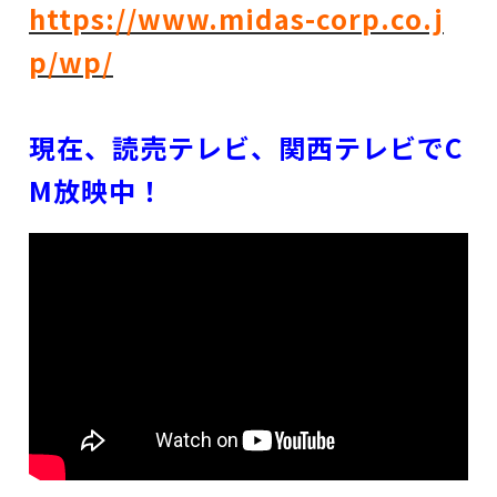
https://www.midas-corp.co.j
p/wp/
現在、読売テレビ、関西テレビでC
M放映中！