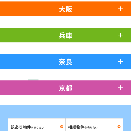
大阪
兵庫
奈良
京都
訳あり物件
相続物件
を売りたい
を売りたい