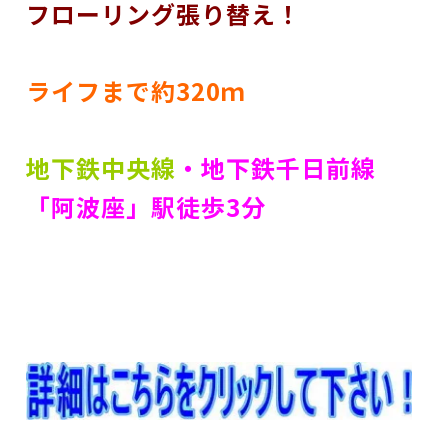
フローリング張り替え！
ライフまで約320ｍ
地下鉄中央線
・地下鉄千日前線
「阿波座」駅徒
歩3分