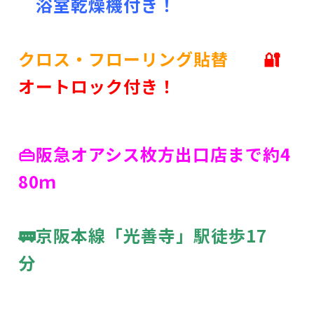
浴室乾燥機付き！
クロス・フローリング貼替
🔐
オートロック付き！
👜阪急オアシス枚方出口店まで約4
80ｍ
🚃京阪本線「光善寺」駅徒歩17
分