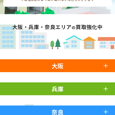
大阪・兵庫・奈良エリア
買取強化中
の
大阪
兵庫
奈良