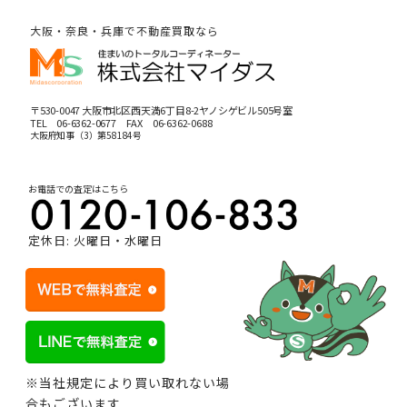
大阪・奈良・兵庫で不動産買取なら
〒530-0047 大阪市北区西天満6丁目8-2ヤノシゲビル505号室
TEL
06-6362-0677
FAX 06-6362-0688
大阪府知事（3）第58184号
お電話での査定はこちら
定休日: 火曜日・水曜日
※当社規定により買い取れない場
合もございます