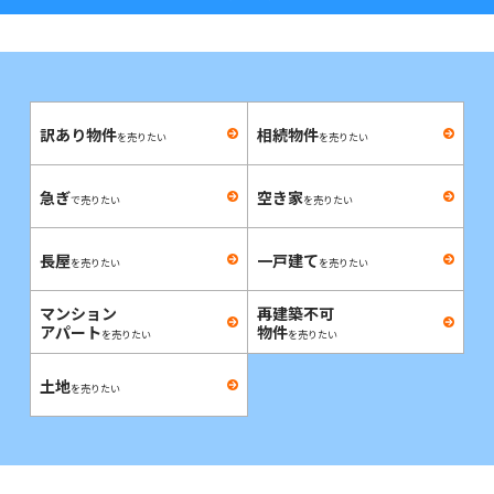
訳あり物件
相続物件
を売りたい
を売りたい
急ぎ
空き家
で売りたい
を売りたい
長屋
一戸建て
を売りたい
を売りたい
マンション
再建築不可
アパート
物件
を売りたい
を売りたい
土地
を売りたい