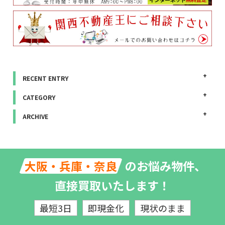
RECENT ENTRY
CATEGORY
ARCHIVE
のお悩み物件、
大阪・兵庫・奈良
直接買取いたします！
最短3日
即現金化
現状のまま