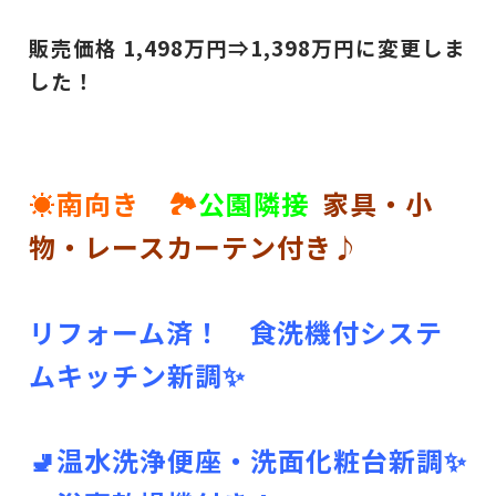
販売価格 1,498
万円⇒1,398
万円に変更しま
した！
☀南向き 🏞
公園隣接
家具・小
物・レースカーテン付き♪
リフォーム済！ 食洗機付システ
ムキッチン新調✨
🚽温水洗浄便座・洗面化粧台新調✨