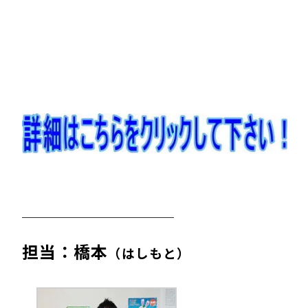
担当：橋本
（はしもと）