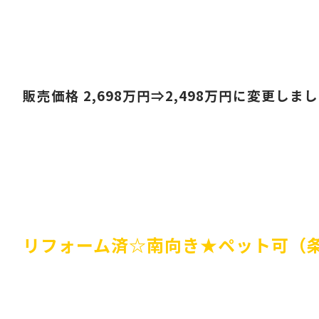
販売価格 2,698
万円⇒2,498
万円に変更しまし
リフォーム済☆南向き★ペット可（