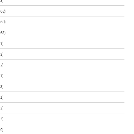
3)
(62)
(60)
(63)
7)
3)
2)
1)
3)
1)
3)
4)
0)