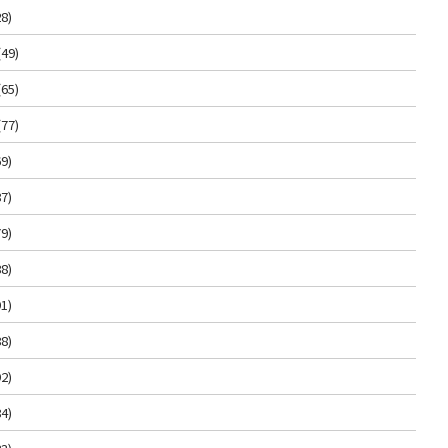
8)
(49)
(65)
(77)
9)
7)
9)
8)
1)
8)
2)
4)