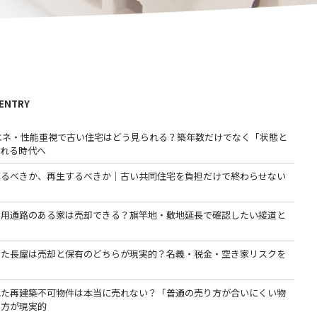
 ENTRY
省エネ・性能重視で古い住宅はどう見られる？築年数だけでなく「状態と
われる時代へ
売るべきか、再生するべきか｜古い共同住宅を負担だけで終わらせない
専用通路のある家は売却できる？旗竿地・敷地延長で確認したい接道と
った長屋は売却と保有のどちらが現実的？名義・税金・空き家リスクを
る
れた再建築不可物件は本当に売れない？「普通の売り方が合いにくい物
る方が現実的