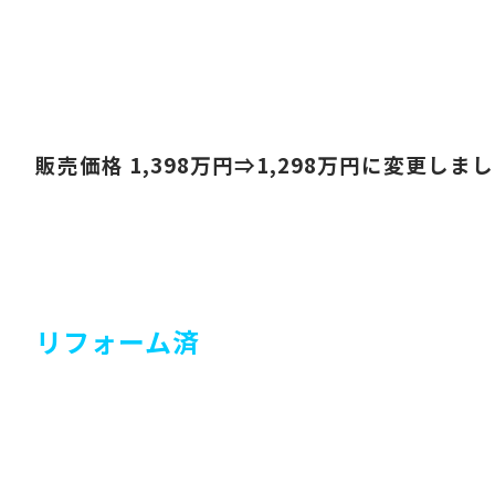
販売価格 1,398
万円⇒1,298
万円に変更しまし
リフォーム済