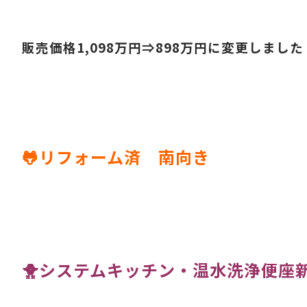
販売価格1,098万
円⇒898
万円に変更しました
🐸リフォーム済 南向き
🐥システムキッチン・温水洗浄便座