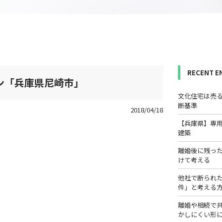
RECENT E
ン「兵庫県尼崎市｣
文化住宅は売
断基準
2018/04/18
【兵庫県】専
建築
離婚後に残っ
けて考える
他社で断られ
件」と考える
離婚や相続で
かしにくい形