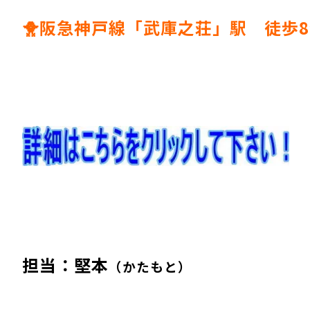
🐥阪急神戸線「武庫之荘」駅 徒歩
担当：堅本
（かたもと）