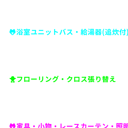
🐸浴室ユニットバス・給湯器(追炊付
🐥フローリング・クロス張り替え
🐸家具・小物・レースカーテン・照