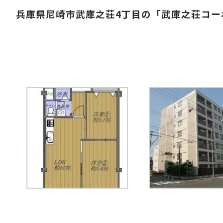
兵庫県尼崎市武庫之荘4丁目の
「武庫之荘コー