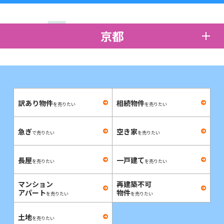
京都
訳あり物件
相続物件
を売りたい
を売りたい
急ぎ
空き家
で売りたい
を売りたい
長屋
一戸建て
を売りたい
を売りたい
マンション
再建築不可
アパート
物件
を売りたい
を売りたい
土地
を売りたい