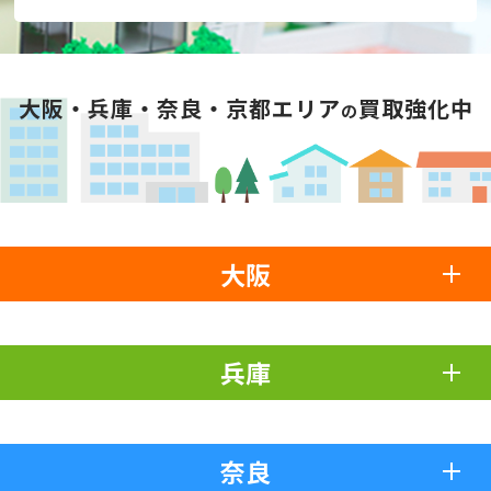
大阪・兵庫・奈良・京都エリア
買取強化中
の
大阪
兵庫
奈良