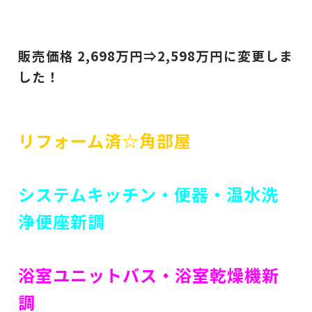
販売価格 2,698
万円⇒2,598
万円に変更しま
した！
リフォーム済☆角部屋
システムキッチン・便器・温水洗
浄便座新調
浴室ユニットバス・浴室乾燥機新
調