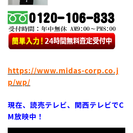
https://www.midas-corp.co.j
p/wp/
現在、読売テレビ、関西テレビでC
M放映中！