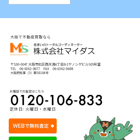
大阪で不動産買取なら
〒530-0047 大阪市北区西天満6丁目8-2ヤノシゲビル505号室
TEL
06-6362-0677
FAX 06-6362-0688
大阪府知事（3）第58184号
お電話での査定はこちら
定休日: 火曜日・水曜日