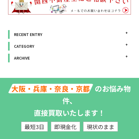
RECENT ENTRY
CATEGORY
ARCHIVE
のお悩み物
大阪・兵庫・奈良・京都
件、
直接買取いたします！
最短3日
即現金化
現状のまま