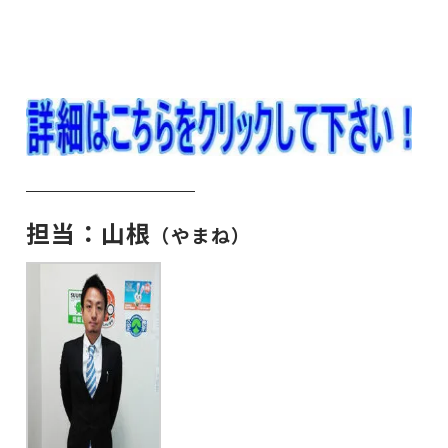
担当：山根
（やまね）