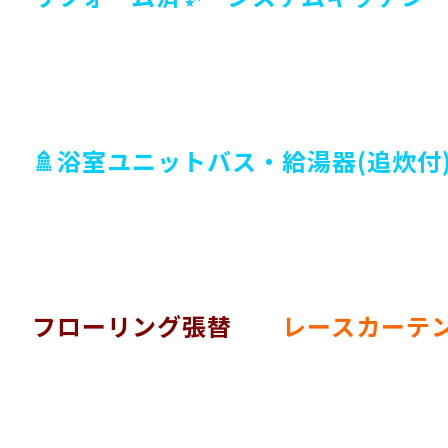
🚿浴室ユニットバス・給湯器(追炊
フローリング張替
レースカーテ