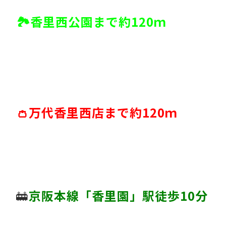
🏞香里西公園まで約120ｍ
👛万代香里西店まで約120ｍ
🚋
京阪本線「香里園」駅徒歩10分