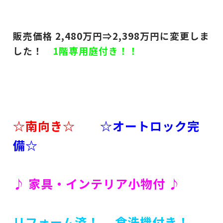
販売価格 2,480
万円⇒2,398
万円に変更しま
した！
1階専用庭付き！！
☆南向き☆
☆オートロック完
備☆
♪ 家具・インテリア小物付 ♪
リフォーム済！ 食洗機付き！