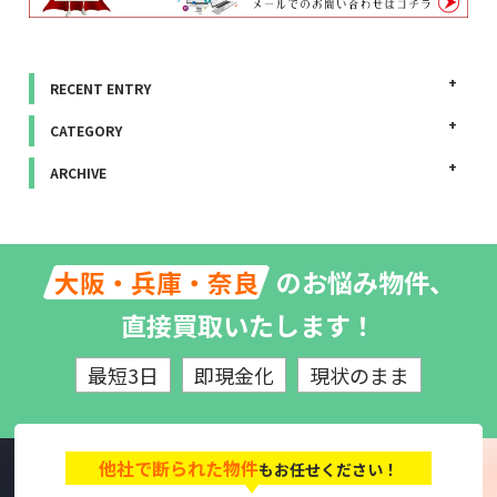
RECENT ENTRY
CATEGORY
ARCHIVE
のお悩み物件、
大阪・兵庫・奈良
直接買取いたします！
最短3日
即現金化
現状のまま
他社で断られた物件
もお任せください！