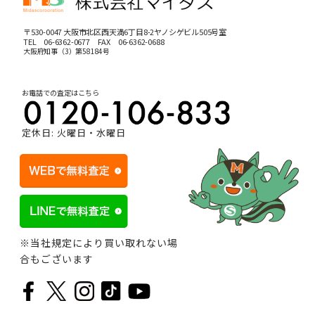
〒530-0047 大阪市北区西天満6丁目8-2ヤノシゲビル505号室
TEL
06-6362-0677
FAX 06-6362-0688
大阪府知事（3）第58184号
お電話での査定はこちら
定休日: 火曜日・水曜日
※当社規定により買い取れない場
合もございます