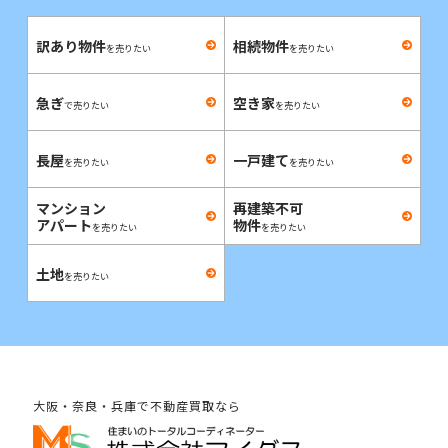
訳あり物件
相続物件
を売りたい
を売りたい
急ぎ
空き家
で売りたい
を売りたい
長屋
一戸建て
を売りたい
を売りたい
マンション
再建築不可
アパート
物件
を売りたい
を売りたい
土地
を売りたい
大阪・奈良・兵庫で不動産買取なら