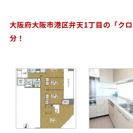
大阪府大阪市港区弁天1丁目
の「クロ
分！