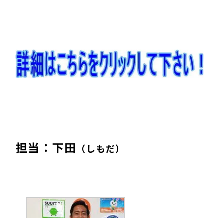
担当：下田
（しもだ）