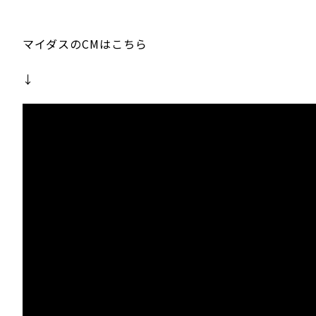
マイダスのCMはこちら
↓