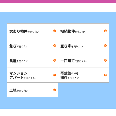
訳あり物件
相続物件
を売りたい
を売りたい
急ぎ
空き家
で売りたい
を売りたい
長屋
一戸建て
を売りたい
を売りたい
マンション
再建築不可
アパート
物件
を売りたい
を売りたい
土地
を売りたい