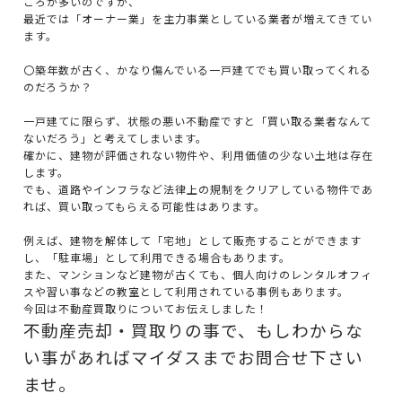
ころが多いのですが、
最近では「オーナー業」を主力事業としている業者が増えてきてい
ます。
〇築年数が古く、かなり傷んでいる一戸建てでも買い取ってくれる
のだろうか？
一戸建てに限らず、状態の悪い不動産ですと「買い取る業者なんて
ないだろう」と考えてしまいます。
確かに、建物が評価されない物件や、利用価値の少ない土地は存在
します。
でも、道路やインフラなど法律上の規制をクリアしている物件であ
れば、買い取ってもらえる可能性はあります。
例えば、建物を解体して「宅地」として販売することができます
し、「駐車場」として利用できる場合もあります。
また、マンションなど建物が古くても、個人向けのレンタルオフィ
スや習い事などの教室として利用されている事例もあります。
今回は不動産買取りについてお伝えしました！
不動産売却・買取りの事で、もしわからな
い事があればマイダスまでお問合せ下さい
ませ。