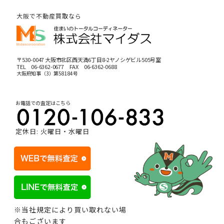
大阪で不動産買取なら
〒530-0047 大阪市北区西天満6丁目8-2ヤノシゲビル505号室
TEL
06-6362-0677
FAX 06-6362-0688
大阪府知事（3）第58184号
お電話での査定はこちら
定休日: 火曜日・水曜日
※当社規定により買い取れない場
合もございます