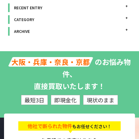
RECENT ENTRY
CATEGORY
ARCHIVE
のお悩み物
大阪・兵庫・奈良・京都
件、
直接買取いたします！
最短3日
即現金化
現状のまま
他社で断られた物件
もお任せください！