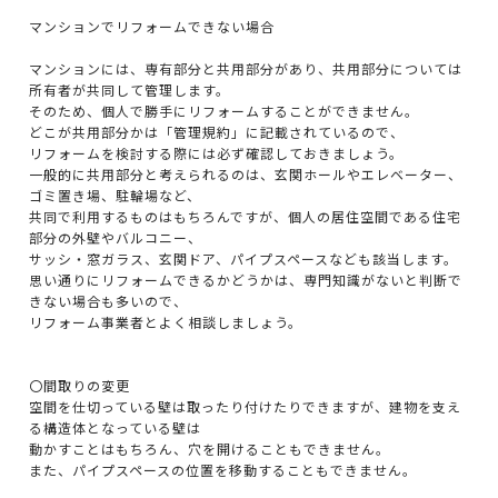
マンションでリフォームできない場合
マンションには、専有部分と共用部分があり、共用部分については
所有者が共同して管理します。
そのため、個人で勝手にリフォームすることができません。
どこが共用部分かは「管理規約」に記載されているので、
リフォームを検討する際には必ず確認しておきましょう。
一般的に共用部分と考えられるのは、玄関ホールやエレベーター、
ゴミ置き場、駐輪場など、
共同で利用するものはもちろんですが、個人の居住空間である住宅
部分の外壁やバルコニー、
サッシ・窓ガラス、玄関ドア、パイプスペースなども該当します。
思い通りにリフォームできるかどうかは、専門知識がないと判断で
きない場合も多いので、
リフォーム事業者とよく相談しましょう。
〇間取りの変更
空間を仕切っている壁は取ったり付けたりできますが、建物を支え
る構造体となっている壁は
動かすことはもちろん、穴を開けることもできません。
また、パイプスペースの位置を移動することもできません。