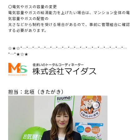
〇電気やガスの容量の変更
電気容量やガスの給湯能力を上げたい場合は、マンション全体の電
気容量やガスの配管の
太さなどから制約を受ける場合があるので、事前に管理組合に確認
する必要があります。
☆★☆*…*…*…*…*…*…*…*…*…*…*…*…*…*…*…*…*…*…
*…*★☆★
担当：北垣（きたがき）