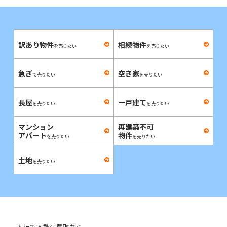
訳あり物件
相続物件
を売りたい
を売りたい
急ぎ
空き家
で売りたい
を売りたい
長屋
一戸建て
を売りたい
を売りたい
マンション
再建築不可
アパート
物件
を売りたい
を売りたい
土地
を売りたい
大阪で不動産買取なら