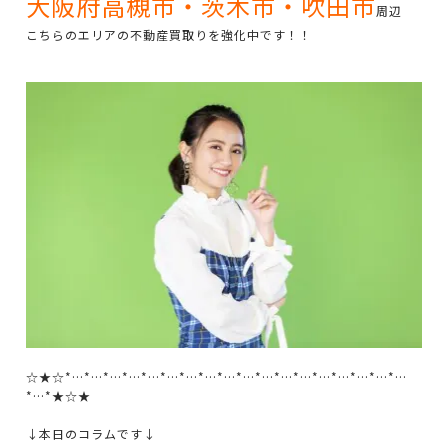
大阪府高槻市・茨木市・吹田市
周辺
こちらのエリアの不動産買取りを強化中です！！
☆★☆*…*…*…*…*…*…*…*…*…*…*…*…*…*…*…*…*…*…
*…*★☆★
↓本日のコラムです↓