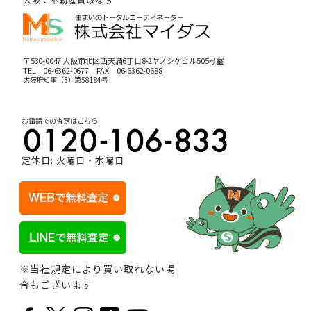
〒530-0047 大阪市北区西天満6丁目8-2ヤノシゲビル505号室
TEL
06-6362-0677
FAX 06-6362-0688
大阪府知事（3）第58184号
お電話での査定はこちら
定休日: 火曜日・水曜日
※当社規定により買い取れない場
合もございます