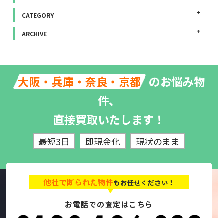
CATEGORY
ARCHIVE
のお悩み物
大阪・兵庫・奈良・京都
件、
直接買取いたします！
最短3日
即現金化
現状のまま
他社で断られた物件
もお任せください！
お電話での査定はこちら