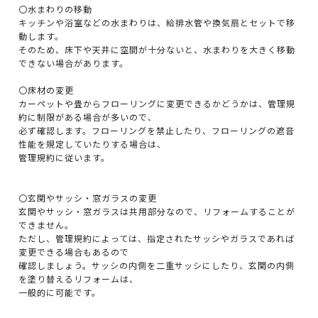
〇水まわりの移動
キッチンや浴室などの水まわりは、給排水管や換気扇とセットで移
動します。
そのため、床下や天井に空間が十分ないと、水まわりを大きく移動
できない場合があります。
〇床材の変更
カーペットや畳からフローリングに変更できるかどうかは、管理規
約に制限がある場合が多いので、
必ず確認します。フローリングを禁止したり、フローリングの遮音
性能を規定していたりする場合は、
管理規約に従います。
〇玄関やサッシ・窓ガラスの変更
玄関やサッシ・窓ガラスは共用部分なので、リフォームすることが
できません。
ただし、管理規約によっては、指定されたサッシやガラスであれば
変更できる場合もあるので
確認しましょう。サッシの内側を二重サッシにしたり、玄関の内側
を塗り替えるリフォームは、
一般的に可能です。