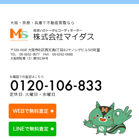
大阪・奈良・兵庫で不動産買取なら
〒530-0047 大阪市北区西天満6丁目8-2ヤノシゲビル505号室
TEL
06-6362-0677
FAX 06-6362-0688
大阪府知事（3）第58184号
お電話での査定はこちら
定休日: 火曜日・水曜日