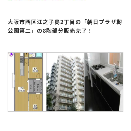
大阪市西区江之子島2丁目の「朝日プラザ靭
公園第二」の8階部分販売完了！