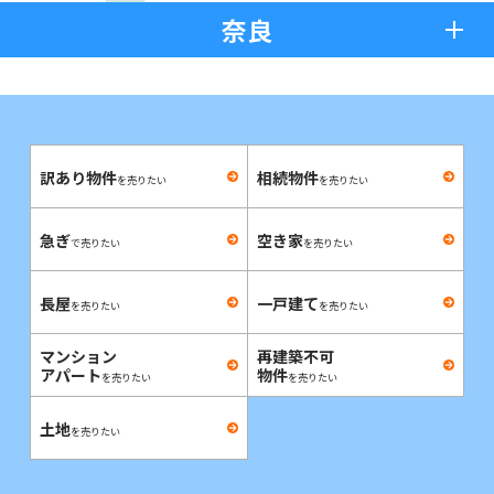
奈良
訳あり物件
相続物件
を売りたい
を売りたい
急ぎ
空き家
で売りたい
を売りたい
長屋
一戸建て
を売りたい
を売りたい
マンション
再建築不可
アパート
物件
を売りたい
を売りたい
土地
を売りたい