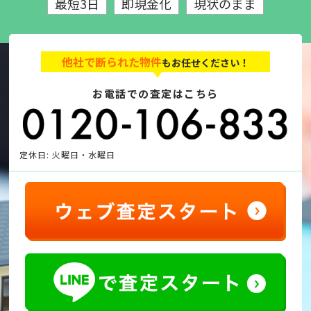
最短3日
即現金化
現状のまま
他社で断られた物件
もお任せください！
お電話での査定はこちら
定休日: 火曜日・水曜日