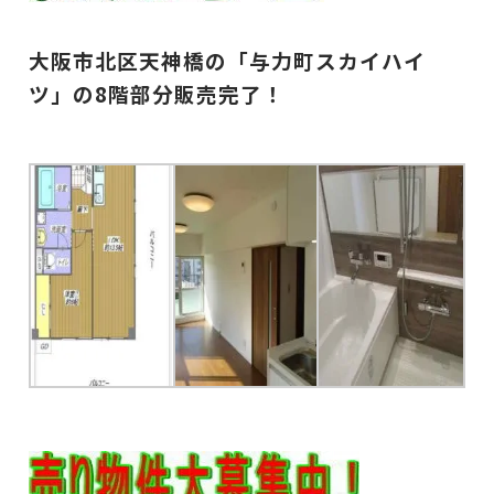
大阪市北区天神橋の「与力町スカイハイ
ツ」の8階部分
販売完了！