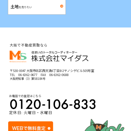
土地
を売りたい
大阪で不動産買取なら
〒530-0047 大阪市北区西天満6丁目8-2ヤノシゲビル505号室
TEL
06-6362-0677
FAX 06-6362-0688
大阪府知事（3）第58184号
お電話での査定はこちら
定休日: 火曜日・水曜日