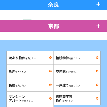
奈良
京都
訳あり物件
相続物件
を売りたい
を売りたい
急ぎ
空き家
で売りたい
を売りたい
長屋
一戸建て
を売りたい
を売りたい
マンション
再建築不可
アパート
物件
を売りたい
を売りたい