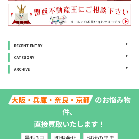
RECENT ENTRY
CATEGORY
ARCHIVE
のお悩み物
大阪・兵庫・奈良・京都
件、
直接買取いたします！
最短3日
即現金化
現状のまま