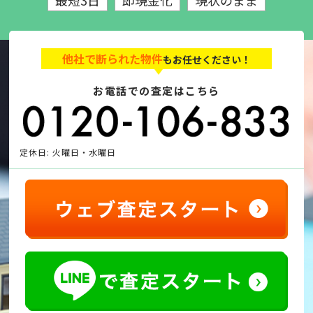
最短3日
即現金化
現状のまま
他社で断られた物件
もお任せください！
お電話での査定はこちら
定休日: 火曜日・水曜日