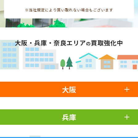
※当社規定により買い取れない場合もございます
大阪・兵庫・奈良エリア
買取強化中
の
大阪
兵庫