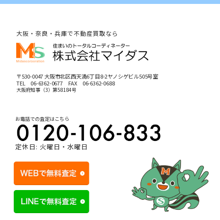
大阪・奈良・兵庫で不動産買取なら
〒530-0047 大阪市北区西天満6丁目8-2ヤノシゲビル505号室
TEL
06-6362-0677
FAX 06-6362-0688
大阪府知事（3）第58184号
お電話での査定はこちら
定休日: 火曜日・水曜日