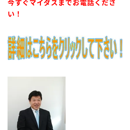
今すぐマイダスまでお電話くださ
い！