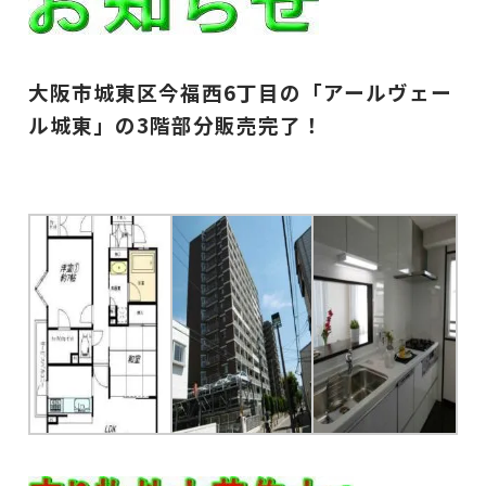
大阪市城東区今福西6丁目の「アールヴェー
ル城東」の3
階部分
販売完了！