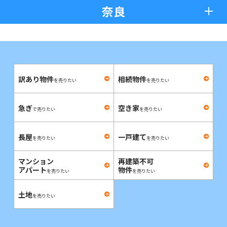
奈良
訳あり物件
相続物件
を売りたい
を売りたい
急ぎ
空き家
で売りたい
を売りたい
長屋
一戸建て
を売りたい
を売りたい
マンション
再建築不可
アパート
物件
を売りたい
を売りたい
土地
を売りたい